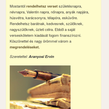
Mostantól
rendelhetsz verset
születésnapra,
névnapra, Valentin napra, nőnapra, anyák napjára,
húsvétra, karácsonyra, télapóra, esküvőre.
Rendelhetsz barátnak, kedvesnek, szülőknek,
nagyszülőknek, üzleti célra. Ebből a saját
verseskötetem kiadását fogom finanszírozni.
Köszönettel és nagy örömmel várom a
megrendeléseket.
Szeretettel:
Aranyosi Ervin