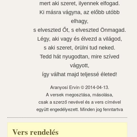
mert aki szeret, ilyennek elfogad.
Ki másra vágyna, az előbb utóbb
elhagy,
s elveszted Őt, s elveszted Önmagad.
Légy, aki vagy és élvezd a világod,
s aki szeret, örülni tud neked.
Tedd hát nyugodtan, mire szíved
vágyott,
így válhat majd teljessé életed!
Aranyosi Ervin © 2014-04-13.
A versek megosztása, másolása,
csak a szerző nevével és a vers címével
együtt engedélyezett. Minden jog fenntartva
Vers rendelés