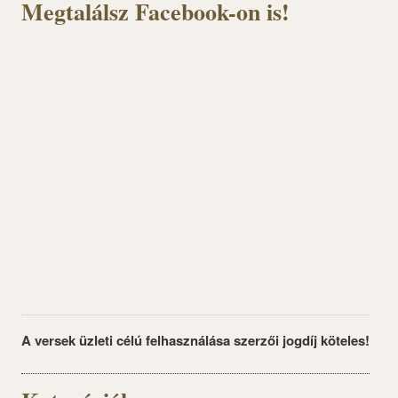
Megtalálsz Facebook-on is!
A versek üzleti célú felhasználása szerzői jogdíj köteles!