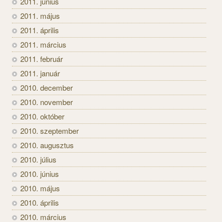
2011. június
2011. május
2011. április
2011. március
2011. február
2011. január
2010. december
2010. november
2010. október
2010. szeptember
2010. augusztus
2010. július
2010. június
2010. május
2010. április
2010. március