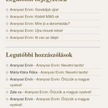
Aranyosi Ervin: Gondoljuk újra!
Aranyosi Ervin: Kódolt MAG-ok
Aranyosi Ervin: Mire jó a dorombolás?
Aranyosi Ervin: Újra rónunk kéne!
Aranyosi Ervin: Itt van az ideje!
Legutóbbi hozzászólások
Aranyosi Ervin
-
Aranyosi Ervin: Nevetni taníts!
Mária Klára Róka
-
Aranyosi Ervin: Nevetni taníts!
Aranyosi Ervin
-
Aranyosi Ervin: Őrizzük a magyar
nyelvet!
Zala va
-
Aranyosi Ervin: Őrizzük a magyar nyelvet!
Aranyosi Ervin
-
Aranyosi Ervin: Őrizzük a magyar
nyelvet!