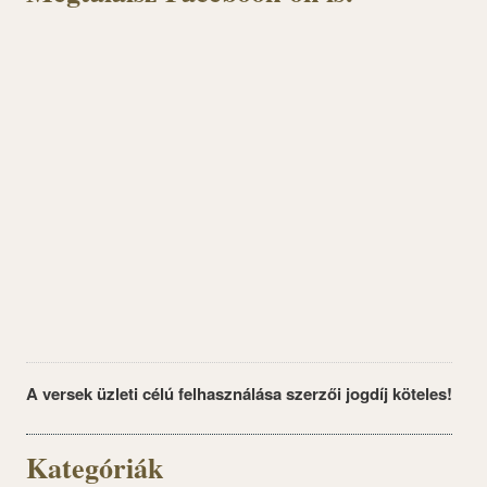
A versek üzleti célú felhasználása szerzői jogdíj köteles!
Kategóriák