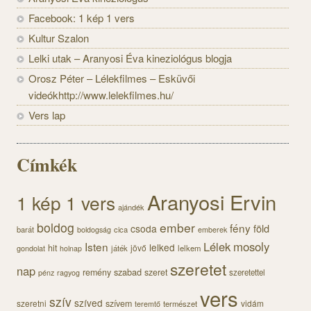
Facebook: 1 kép 1 vers
Kultur Szalon
Lelki utak – Aranyosi Éva kineziológus blogja
Orosz Péter – Lélekfilmes – Esküvői
videókhttp://www.lelekfilmes.hu/
Vers lap
Címkék
Aranyosi Ervin
1 kép 1 vers
ajándék
boldog
ember
fény
föld
csoda
barát
cica
boldogság
emberek
Lélek
mosoly
Isten
lelked
hit
jövő
gondolat
játék
lelkem
holnap
szeretet
nap
szabad
remény
szeret
szeretettel
pénz
ragyog
vers
szív
szíved
szeretni
szívem
vidám
természet
teremtő