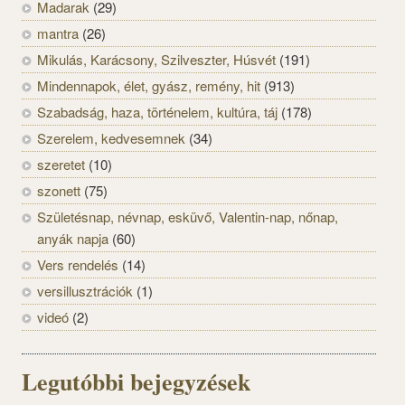
Madarak
(29)
mantra
(26)
Mikulás, Karácsony, Szilveszter, Húsvét
(191)
Mindennapok, élet, gyász, remény, hit
(913)
Szabadság, haza, történelem, kultúra, táj
(178)
Szerelem, kedvesemnek
(34)
szeretet
(10)
szonett
(75)
Születésnap, névnap, esküvő, Valentin-nap, nőnap,
anyák napja
(60)
Vers rendelés
(14)
versillusztrációk
(1)
videó
(2)
Legutóbbi bejegyzések