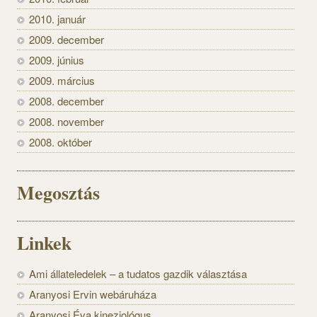
2010. január
2009. december
2009. június
2009. március
2008. december
2008. november
2008. október
Megosztás
Linkek
Ami állateledelek – a tudatos gazdik választása
Aranyosi Ervin webáruháza
Aranyosi Éva kineziológus