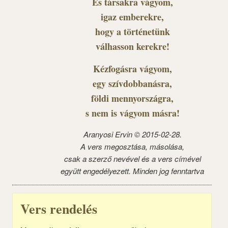
És társakra vágyom,
igaz emberekre,
hogy a történetünk
válhasson kerekre!
Kézfogásra vágyom,
egy szívdobbanásra,
földi mennyországra,
s nem is vágyom másra!
Aranyosi Ervin © 2015-02-28.
A vers megosztása, másolása,
csak a szerző nevével és a vers címével
együtt engedélyezett. Minden jog fenntartva
Vers rendelés