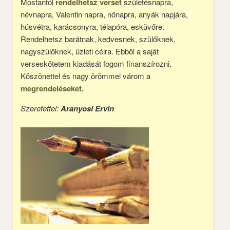
Mostantól
rendelhetsz verset
születésnapra,
névnapra, Valentin napra, nőnapra, anyák napjára,
húsvétra, karácsonyra, télapóra, esküvőre.
Rendelhetsz barátnak, kedvesnek, szülőknek,
nagyszülőknek, üzleti célra. Ebből a saját
verseskötetem kiadását fogom finanszírozni.
Köszönettel és nagy örömmel várom a
megrendeléseket.
Szeretettel:
Aranyosi Ervin