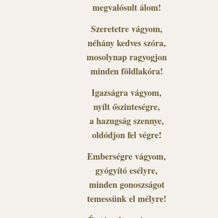
megvalósult álom!
Szeretetre vágyom,
néhány kedves szóra,
mosolynap ragyogjon
minden földlakóra!
Igazságra vágyom,
nyílt őszinteségre,
a hazugság szennye,
oldódjon fel végre!
Emberségre vágyom,
gyógyító esélyre,
minden gonoszságot
temessünk el mélyre!