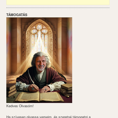
TÁMOGATÁS
Kedves Olvasóm!
Ha szívesen olvassa verseim, és szeretné támogatni a