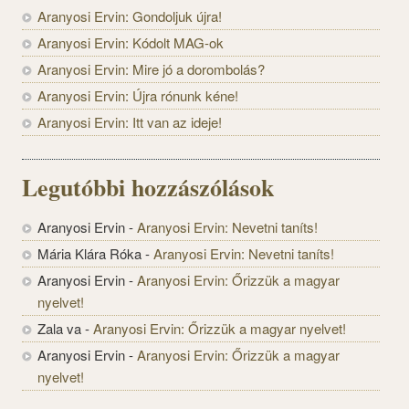
Aranyosi Ervin: Gondoljuk újra!
Aranyosi Ervin: Kódolt MAG-ok
Aranyosi Ervin: Mire jó a dorombolás?
Aranyosi Ervin: Újra rónunk kéne!
Aranyosi Ervin: Itt van az ideje!
Legutóbbi hozzászólások
Aranyosi Ervin
-
Aranyosi Ervin: Nevetni taníts!
Mária Klára Róka
-
Aranyosi Ervin: Nevetni taníts!
Aranyosi Ervin
-
Aranyosi Ervin: Őrizzük a magyar
nyelvet!
Zala va
-
Aranyosi Ervin: Őrizzük a magyar nyelvet!
Aranyosi Ervin
-
Aranyosi Ervin: Őrizzük a magyar
nyelvet!