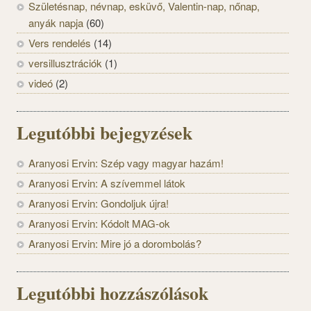
Születésnap, névnap, esküvő, Valentin-nap, nőnap,
anyák napja
(60)
Vers rendelés
(14)
versillusztrációk
(1)
videó
(2)
Legutóbbi bejegyzések
Aranyosi Ervin: Szép vagy magyar hazám!
Aranyosi Ervin: A szívemmel látok
Aranyosi Ervin: Gondoljuk újra!
Aranyosi Ervin: Kódolt MAG-ok
Aranyosi Ervin: Mire jó a dorombolás?
Legutóbbi hozzászólások