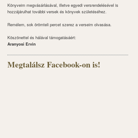
Könyveim megvásárlásával, illetve egyedi versrendelésével is
hozzájárulhat további versek és könyvek születéséhez.
Remélem, sok örömteli percet szerez a verseim olvasása.
Köszönettel és hálával támogatásáért:
Aranyosi Ervin
Megtalálsz Facebook-on is!