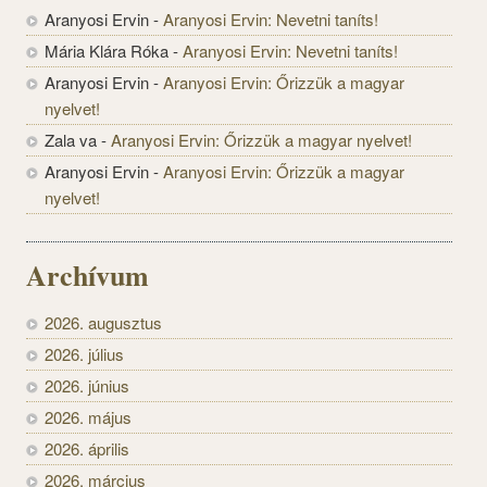
Aranyosi Ervin
-
Aranyosi Ervin: Nevetni taníts!
Mária Klára Róka
-
Aranyosi Ervin: Nevetni taníts!
Aranyosi Ervin
-
Aranyosi Ervin: Őrizzük a magyar
nyelvet!
Zala va
-
Aranyosi Ervin: Őrizzük a magyar nyelvet!
Aranyosi Ervin
-
Aranyosi Ervin: Őrizzük a magyar
nyelvet!
Archívum
2026. augusztus
2026. július
2026. június
2026. május
2026. április
2026. március