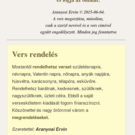
Aranyosi Ervin © 2015-06-04.
A vers megosztása, másolása,
csak a szerző nevével és a vers címével
együtt engedélyezett. Minden jog fenntartva
Vers rendelés
Mostantól
rendelhetsz verset
születésnapra,
névnapra, Valentin napra, nőnapra, anyák napjára,
húsvétra, karácsonyra, télapóra, esküvőre.
Rendelhetsz barátnak, kedvesnek, szülőknek,
nagyszülőknek, üzleti célra. Ebből a saját
verseskötetem kiadását fogom finanszírozni.
Köszönettel és nagy örömmel várom a
megrendeléseket.
Szeretettel:
Aranyosi Ervin