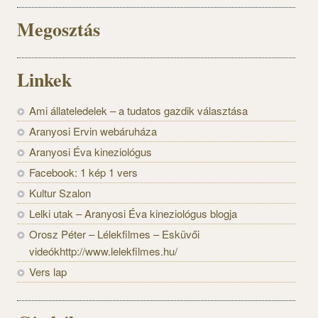
Megosztás
Linkek
Ami állateledelek – a tudatos gazdik választása
Aranyosi Ervin webáruháza
Aranyosi Éva kineziológus
Facebook: 1 kép 1 vers
Kultur Szalon
Lelki utak – Aranyosi Éva kineziológus blogja
Orosz Péter – Lélekfilmes – Esküvői
videókhttp://www.lelekfilmes.hu/
Vers lap