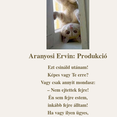
Aranyosi Ervin: Produkció
Ezt csináld utánam!
Képes vagy Te erre?
Vagy csak annyit mondasz:
– Nem ejtettek fejre!
Én sem fejre estem,
inkább fejre álltam!
Ha vagy ilyen ügyes,