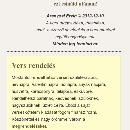
ezt csináld utánam!
Aranyosi Ervin © 2012-12-10.
A vers megosztása, másolása,
csak a szerző nevével és a vers címével
együtt engedélyezett.
Minden jog fenntartva!
Vers rendelés
Mostantól
rendelhetsz verset
születésnapra,
névnapra, Valentin napra, nőnapra, anyák napjára,
húsvétra, karácsonyra, télapóra, esküvőre.
Rendelhetsz barátnak, kedvesnek, szülőknek,
nagyszülőknek, üzleti célra. Ebből a saját
verseskötetem kiadását fogom finanszírozni.
Köszönettel és nagy örömmel várom a
megrendeléseket.