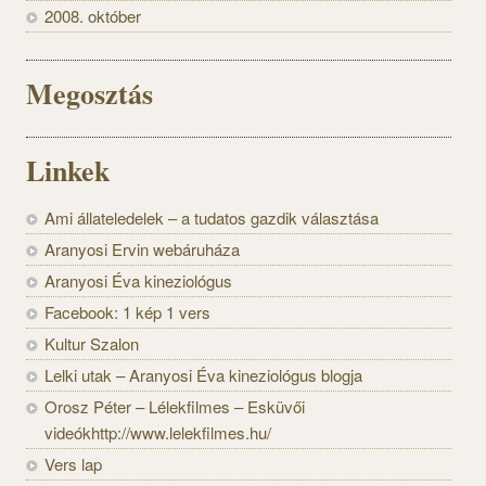
2008. október
Megosztás
Linkek
Ami állateledelek – a tudatos gazdik választása
Aranyosi Ervin webáruháza
Aranyosi Éva kineziológus
Facebook: 1 kép 1 vers
Kultur Szalon
Lelki utak – Aranyosi Éva kineziológus blogja
Orosz Péter – Lélekfilmes – Esküvői
videókhttp://www.lelekfilmes.hu/
Vers lap