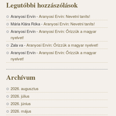
Legutóbbi hozzászólások
Aranyosi Ervin
-
Aranyosi Ervin: Nevetni taníts!
Mária Klára Róka
-
Aranyosi Ervin: Nevetni taníts!
Aranyosi Ervin
-
Aranyosi Ervin: Őrizzük a magyar
nyelvet!
Zala va
-
Aranyosi Ervin: Őrizzük a magyar nyelvet!
Aranyosi Ervin
-
Aranyosi Ervin: Őrizzük a magyar
nyelvet!
Archívum
2026. augusztus
2026. július
2026. június
2026. május