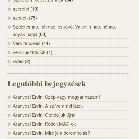
szeretet
(10)
szonett
(75)
Születésnap, névnap, esküvő, Valentin-nap, nőnap,
anyák napja
(60)
Vers rendelés
(14)
versillusztrációk
(1)
videó
(2)
Legutóbbi bejegyzések
Aranyosi Ervin: Szép vagy magyar hazám!
Aranyosi Ervin: A szívemmel látok
Aranyosi Ervin: Gondoljuk újra!
Aranyosi Ervin: Kódolt MAG-ok
Aranyosi Ervin: Mire jó a dorombolás?