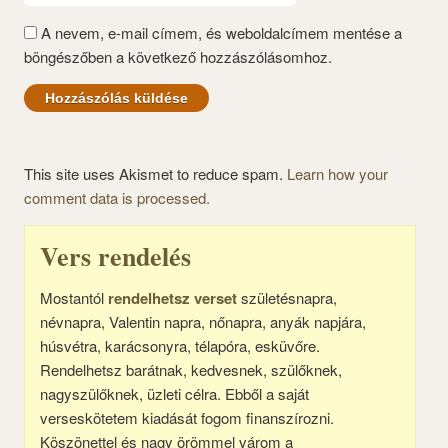
A nevem, e-mail címem, és weboldalcímem mentése a
böngészőben a következő hozzászólásomhoz.
This site uses Akismet to reduce spam.
Learn how your
comment data is processed.
Vers rendelés
Mostantól
rendelhetsz verset
születésnapra,
névnapra, Valentin napra, nőnapra, anyák napjára,
húsvétra, karácsonyra, télapóra, esküvőre.
Rendelhetsz barátnak, kedvesnek, szülőknek,
nagyszülőknek, üzleti célra. Ebből a saját
verseskötetem kiadását fogom finanszírozni.
Köszönettel és nagy örömmel várom a