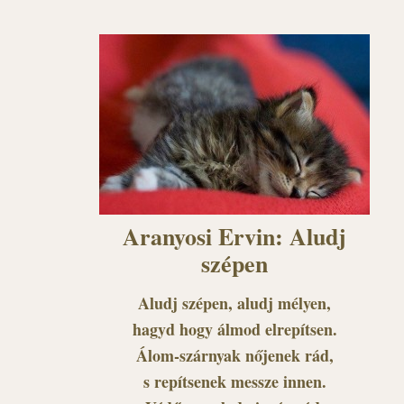
Aranyosi Ervin: Aludj
szépen
Aludj szépen, aludj mélyen,
hagyd hogy álmod elrepítsen.
Álom-szárnyak nőjenek rád,
s repítsenek messze innen.