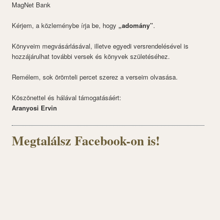
MagNet Bank
Kérjem, a közleménybe írja be, hogy
„adomány”
.
Könyveim megvásárlásával, illetve egyedi versrendelésével is
hozzájárulhat további versek és könyvek születéséhez.
Remélem, sok örömteli percet szerez a verseim olvasása.
Köszönettel és hálával támogatásáért:
Aranyosi Ervin
Megtalálsz Facebook-on is!