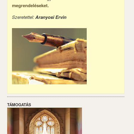
megrendeléseket.
Szeretettel:
Aranyosi Ervin
TÁMOGATÁS