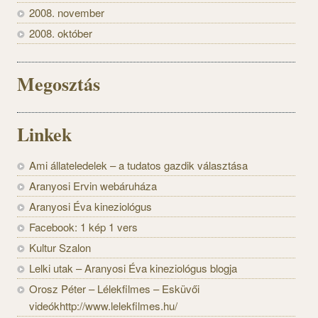
2008. november
2008. október
Megosztás
Linkek
Ami állateledelek – a tudatos gazdik választása
Aranyosi Ervin webáruháza
Aranyosi Éva kineziológus
Facebook: 1 kép 1 vers
Kultur Szalon
Lelki utak – Aranyosi Éva kineziológus blogja
Orosz Péter – Lélekfilmes – Esküvői
videókhttp://www.lelekfilmes.hu/