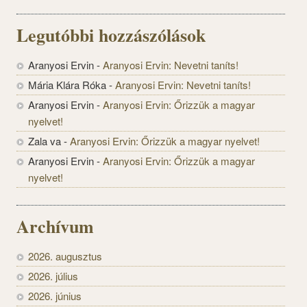
Legutóbbi hozzászólások
Aranyosi Ervin
-
Aranyosi Ervin: Nevetni taníts!
Mária Klára Róka
-
Aranyosi Ervin: Nevetni taníts!
Aranyosi Ervin
-
Aranyosi Ervin: Őrizzük a magyar
nyelvet!
Zala va
-
Aranyosi Ervin: Őrizzük a magyar nyelvet!
Aranyosi Ervin
-
Aranyosi Ervin: Őrizzük a magyar
nyelvet!
Archívum
2026. augusztus
2026. július
2026. június