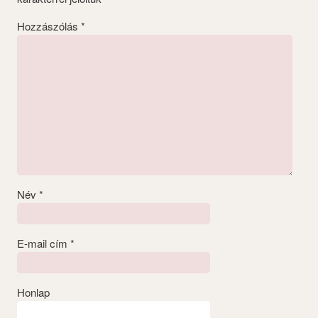
Hozzászólás
*
Név
*
E-mail cím
*
Honlap