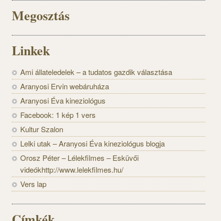
Megosztás
Linkek
Ami állateledelek – a tudatos gazdik választása
Aranyosi Ervin webáruháza
Aranyosi Éva kineziológus
Facebook: 1 kép 1 vers
Kultur Szalon
Lelki utak – Aranyosi Éva kineziológus blogja
Orosz Péter – Lélekfilmes – Esküvői
videókhttp://www.lelekfilmes.hu/
Vers lap
Címkék