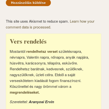
This site uses Akismet to reduce spam.
Learn how your
comment data is processed.
Vers rendelés
Mostantól
rendelhetsz verset
születésnapra,
névnapra, Valentin napra, nőnapra, anyák napjára,
húsvétra, karácsonyra, télapóra, esküvőre.
Rendelhetsz barátnak, kedvesnek, szülőknek,
nagyszülőknek, üzleti célra. Ebből a saját
verseskötetem kiadását fogom finanszírozni.
Köszönettel és nagy örömmel várom a
megrendeléseket.
Szeretettel:
Aranyosi Ervin