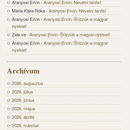
Aranyosi Ervin
-
Aranyosi Ervin: Nevetni taníts!
Mária Klára Róka
-
Aranyosi Ervin: Nevetni taníts!
Aranyosi Ervin
-
Aranyosi Ervin: Őrizzük a magyar
nyelvet!
Zala va
-
Aranyosi Ervin: Őrizzük a magyar nyelvet!
Aranyosi Ervin
-
Aranyosi Ervin: Őrizzük a magyar
nyelvet!
Archívum
2026. augusztus
2026. július
2026. június
2026. május
2026. április
2026. március