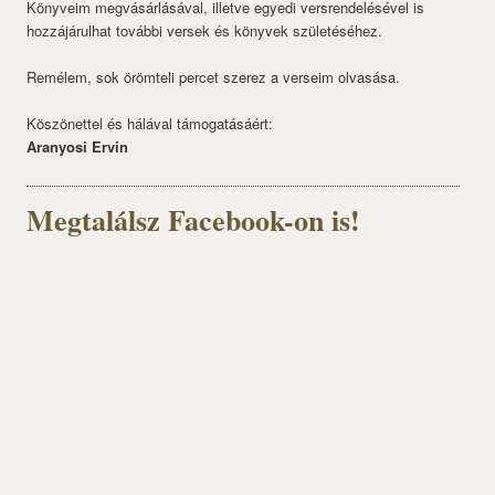
Könyveim megvásárlásával, illetve egyedi versrendelésével is
hozzájárulhat további versek és könyvek születéséhez.
Remélem, sok örömteli percet szerez a verseim olvasása.
Köszönettel és hálával támogatásáért:
Aranyosi Ervin
Megtalálsz Facebook-on is!