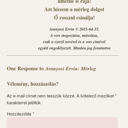
ülhetne is rája!
Azt hiszem a mérleg dolgot
Ő rosszul csinálja!
Aranyosi Ervin © 2015-04-15.
A vers megosztása, másolása,
csak a szerző nevével és a vers címével
együtt engedélyezett. Minden jog fenntartva
One Response to
Aranyosi Ervin: Mérleg
Vélemény, hozzászólás?
Az e-mail címet nem tesszük közzé.
A kötelező mezőket
*
karakterrel jelöltük
Hozzászólás
*