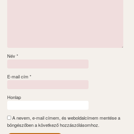
Név
*
E-mail cím
*
Honlap
A nevem, e-mail címem, és weboldalcímem mentése a
böngészőben a következő hozzászólásomhoz.