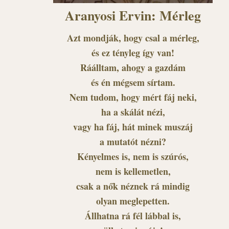
Aranyosi Ervin: Mérleg
Azt mondják, hogy csal a mérleg,
és ez tényleg így van!
Ráálltam, ahogy a gazdám
és én mégsem sírtam.
Nem tudom, hogy mért fáj neki,
ha a skálát nézi,
vagy ha fáj, hát minek muszáj
a mutatót nézni?
Kényelmes is, nem is szúrós,
nem is kellemetlen,
csak a nők néznek rá mindig
olyan meglepetten.
Állhatna rá fél lábbal is,