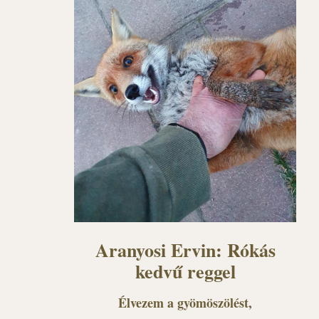
Aranyosi Ervin: Rókás
kedvű reggel
Élvezem a gyömöszölést,