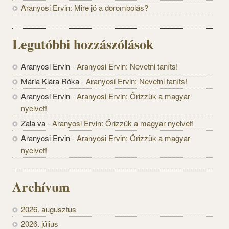
Aranyosi Ervin: Mire jó a dorombolás?
Legutóbbi hozzászólások
Aranyosi Ervin
-
Aranyosi Ervin: Nevetni taníts!
Mária Klára Róka
-
Aranyosi Ervin: Nevetni taníts!
Aranyosi Ervin
-
Aranyosi Ervin: Őrizzük a magyar
nyelvet!
Zala va
-
Aranyosi Ervin: Őrizzük a magyar nyelvet!
Aranyosi Ervin
-
Aranyosi Ervin: Őrizzük a magyar
nyelvet!
Archívum
2026. augusztus
2026. július