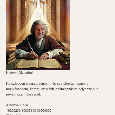
Kedves Olvasóm!
Ha szívesen olvassa verseim, és szeretné támogatni a
munkásságom, kérem, az alábbi számlaszámra helyezze el a
nekem szánt összeget:
Aranyosi Ervin
16200230-10035113-00000000