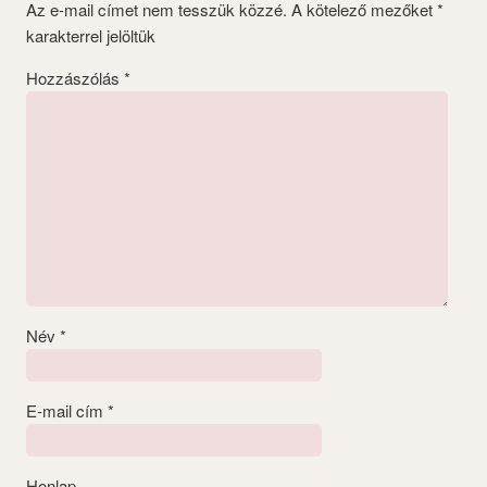
Az e-mail címet nem tesszük közzé.
A kötelező mezőket
*
karakterrel jelöltük
Hozzászólás
*
Név
*
E-mail cím
*
Honlap