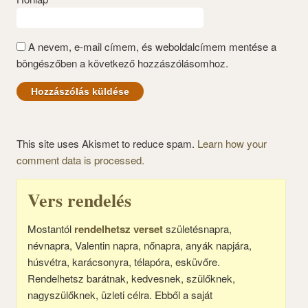
A nevem, e-mail címem, és weboldalcímem mentése a
böngészőben a következő hozzászólásomhoz.
This site uses Akismet to reduce spam.
Learn how your
comment data is processed.
Vers rendelés
Mostantól
rendelhetsz verset
születésnapra,
névnapra, Valentin napra, nőnapra, anyák napjára,
húsvétra, karácsonyra, télapóra, esküvőre.
Rendelhetsz barátnak, kedvesnek, szülőknek,
nagyszülőknek, üzleti célra. Ebből a saját