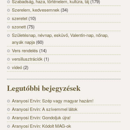
Szabadság, haza, történelem, kultúra, táj
(179)
Szerelem, kedvesemnek
(34)
szeretet
(10)
szonett
(75)
Születésnap, névnap, esküvő, Valentin-nap, nőnap,
anyák napja
(60)
Vers rendelés
(14)
versillusztrációk
(1)
videó
(2)
Legutóbbi bejegyzések
Aranyosi Ervin: Szép vagy magyar hazám!
Aranyosi Ervin: A szívemmel látok
Aranyosi Ervin: Gondoljuk újra!
Aranyosi Ervin: Kódolt MAG-ok