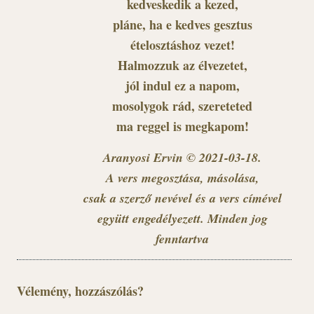
kedveskedik a kezed,
pláne, ha e kedves gesztus
ételosztáshoz vezet!
Halmozzuk az élvezetet,
jól indul ez a napom,
mosolygok rád, szereteted
ma reggel is megkapom!
Aranyosi Ervin © 2021-03-18.
A vers megosztása, másolása,
csak a szerző nevével és a vers címével
együtt engedélyezett. Minden jog
fenntartva
Vélemény, hozzászólás?