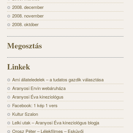
2008. december
2008. november
2008. október
Megosztás
Linkek
Ami állateledelek – a tudatos gazdik választása
Aranyosi Ervin webáruháza
Aranyosi Éva kineziológus
Facebook: 1 kép 1 vers
Kultur Szalon
Lelki utak – Aranyosi Éva kineziológus blogja
Orosz Péter – Lélekfilmes – Esküvői