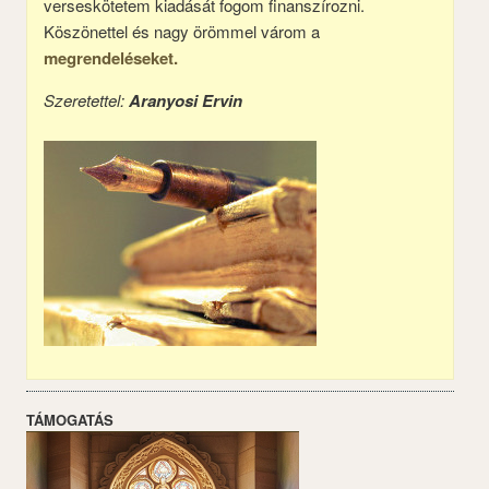
verseskötetem kiadását fogom finanszírozni.
Köszönettel és nagy örömmel várom a
megrendeléseket.
Szeretettel:
Aranyosi Ervin
TÁMOGATÁS