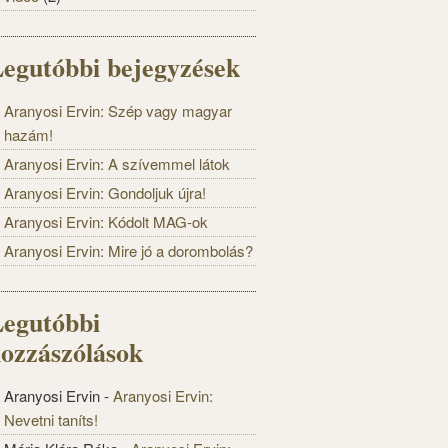
egutóbbi bejegyzések
Aranyosi Ervin: Szép vagy magyar
hazám!
Aranyosi Ervin: A szívemmel látok
Aranyosi Ervin: Gondoljuk újra!
Aranyosi Ervin: Kódolt MAG-ok
Aranyosi Ervin: Mire jó a dorombolás?
egutóbbi
ozzászólások
Aranyosi Ervin
-
Aranyosi Ervin:
Nevetni taníts!