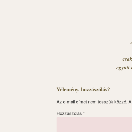
csak
együtt 
Vélemény, hozzászólás?
Az e-mail címet nem tesszük közzé.
A
Hozzászólás
*