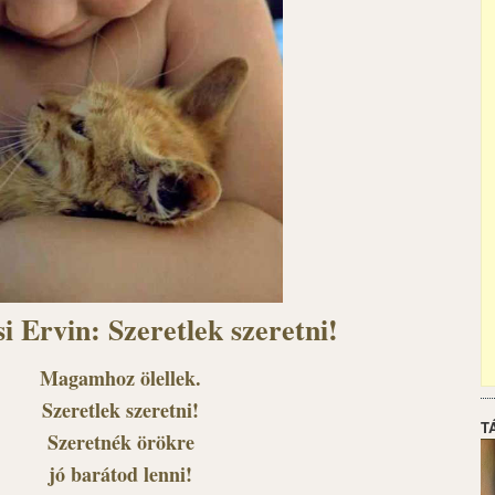
i Ervin: Szeretlek szeretni!
Magamhoz ölellek.
Szeretlek szeretni!
T
Szeretnék örökre
jó barátod lenni!