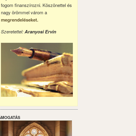
fogom finanszírozni. Köszönettel és
nagy örömmel várom a
megrendeléseket.
Szeretettel:
Aranyosi Ervin
ÁMOGATÁS