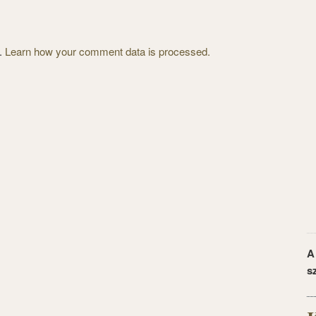
m.
Learn how your comment data is processed.
A
s