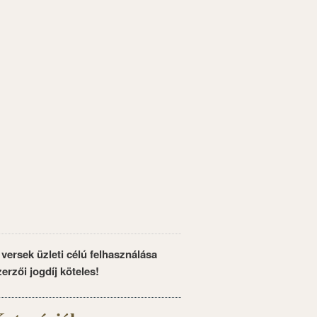
 versek üzleti célú felhasználása
zerzői jogdíj köteles!