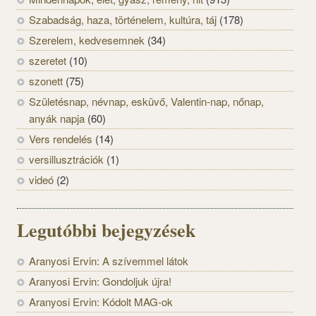
Szabadság, haza, történelem, kultúra, táj
(178)
Szerelem, kedvesemnek
(34)
szeretet
(10)
szonett
(75)
Születésnap, névnap, esküvő, Valentin-nap, nőnap,
anyák napja
(60)
Vers rendelés
(14)
versillusztrációk
(1)
videó
(2)
Legutóbbi bejegyzések
Aranyosi Ervin: A szívemmel látok
Aranyosi Ervin: Gondoljuk újra!
Aranyosi Ervin: Kódolt MAG-ok