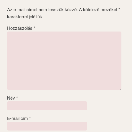
Az e-mail címet nem tesszük közzé.
A kötelező mezőket
*
karakterrel jelöltük
Hozzászólás
*
Név
*
E-mail cím
*