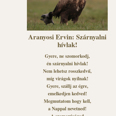
Aranyosi Ervin: Szárnyalni
hívlak!
Gyere, ne szomorkodj,
én szárnyalni hívlak!
Nem lehetsz rosszkedvű,
míg virágok nyílnak!
Gyere, szállj az égre,
emelkedjen kedved!
Megmutatom hogy kell,
a Nappal nevetned!