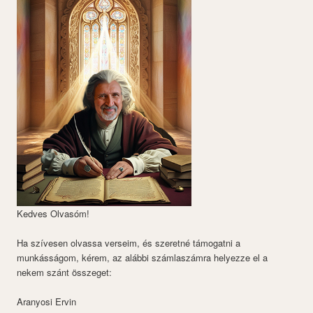
Kedves Olvasóm!
Ha szívesen olvassa verseim, és szeretné támogatni a
munkásságom, kérem, az alábbi számlaszámra helyezze el a
nekem szánt összeget:
Aranyosi Ervin