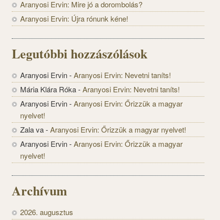
Aranyosi Ervin: Mire jó a dorombolás?
Aranyosi Ervin: Újra rónunk kéne!
Legutóbbi hozzászólások
Aranyosi Ervin
-
Aranyosi Ervin: Nevetni taníts!
Mária Klára Róka
-
Aranyosi Ervin: Nevetni taníts!
Aranyosi Ervin
-
Aranyosi Ervin: Őrizzük a magyar
nyelvet!
Zala va
-
Aranyosi Ervin: Őrizzük a magyar nyelvet!
Aranyosi Ervin
-
Aranyosi Ervin: Őrizzük a magyar
nyelvet!
Archívum
2026. augusztus