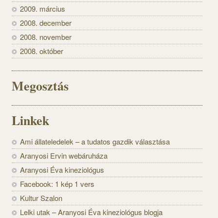
2009. március
2008. december
2008. november
2008. október
Megosztás
Linkek
Ami állateledelek – a tudatos gazdik választása
Aranyosi Ervin webáruháza
Aranyosi Éva kineziológus
Facebook: 1 kép 1 vers
Kultur Szalon
Lelki utak – Aranyosi Éva kineziológus blogja