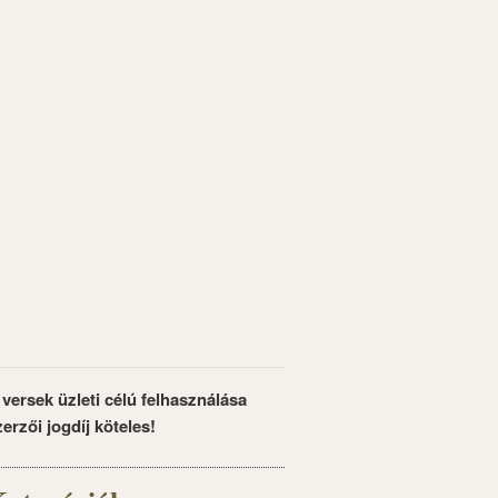
 versek üzleti célú felhasználása
zerzői jogdíj köteles!