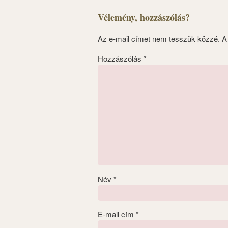
Vélemény, hozzászólás?
Az e-mail címet nem tesszük közzé.
A
Hozzászólás
*
Név
*
E-mail cím
*