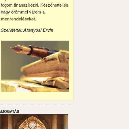
fogom finanszírozni. Köszönettel és
nagy örömmel várom a
megrendeléseket.
Szeretettel:
Aranyosi Ervin
ÁMOGATÁS