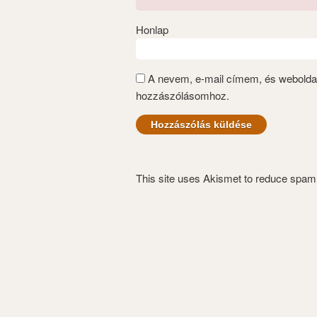
Honlap
A nevem, e-mail címem, és webold
hozzászólásomhoz.
This site uses Akismet to reduce spa