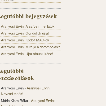
egutóbbi bejegyzések
Aranyosi Ervin: A szívemmel látok
Aranyosi Ervin: Gondoljuk újra!
Aranyosi Ervin: Kódolt MAG-ok
Aranyosi Ervin: Mire jó a dorombolás?
Aranyosi Ervin: Újra rónunk kéne!
egutóbbi
ozzászólások
Aranyosi Ervin
-
Aranyosi Ervin:
Nevetni taníts!
Mária Klára Róka
-
Aranyosi Ervin: