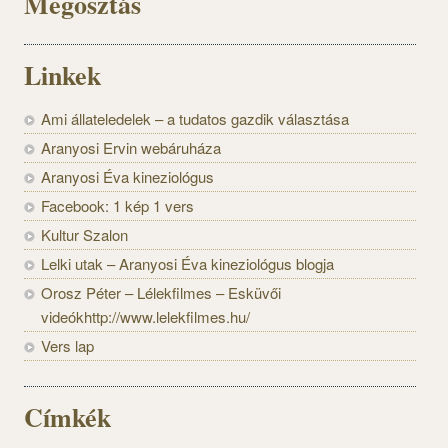
Megosztás
Linkek
Ami állateledelek – a tudatos gazdik választása
Aranyosi Ervin webáruháza
Aranyosi Éva kineziológus
Facebook: 1 kép 1 vers
Kultur Szalon
Lelki utak – Aranyosi Éva kineziológus blogja
Orosz Péter – Lélekfilmes – Esküvői
videókhttp://www.lelekfilmes.hu/
Vers lap
Címkék