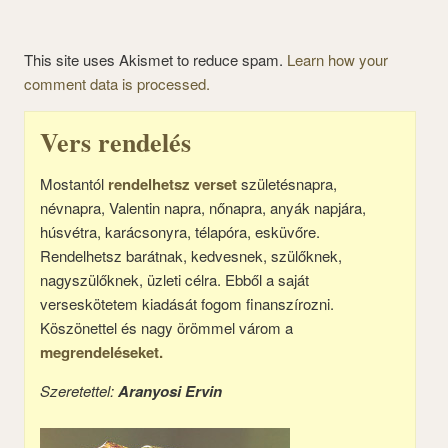
This site uses Akismet to reduce spam.
Learn how your
comment data is processed.
Vers rendelés
Mostantól
rendelhetsz verset
születésnapra,
névnapra, Valentin napra, nőnapra, anyák napjára,
húsvétra, karácsonyra, télapóra, esküvőre.
Rendelhetsz barátnak, kedvesnek, szülőknek,
nagyszülőknek, üzleti célra. Ebből a saját
verseskötetem kiadását fogom finanszírozni.
Köszönettel és nagy örömmel várom a
megrendeléseket.
Szeretettel:
Aranyosi Ervin