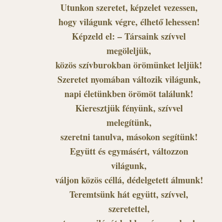
Utunkon szeretet, képzelet vezessen,
hogy világunk végre, élhető lehessen!
Képzeld el: – Társaink szívvel
megöleljük,
közös szívburokban örömünket leljük!
Szeretet nyomában változik világunk,
napi életünkben örömöt találunk!
Kieresztjük fényünk, szívvel
melegítünk,
szeretni tanulva, másokon segítünk!
Együtt és egymásért, változzon
világunk,
váljon közös céllá, dédelgetett álmunk!
Teremtsünk hát együtt, szívvel,
szeretettel,