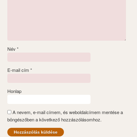
Név
*
E-mail cím
*
Honlap
A nevem, e-mail címem, és weboldalcímem mentése a
böngészőben a következő hozzászólásomhoz.