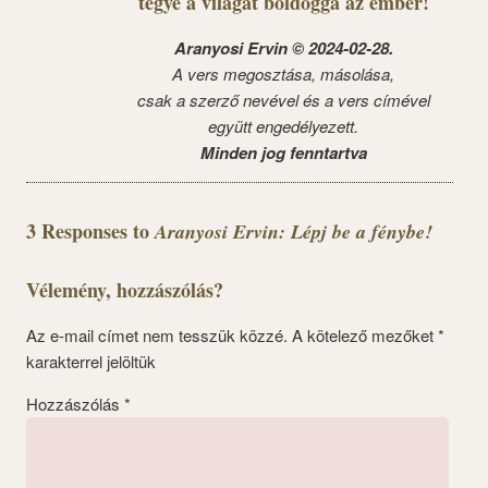
tegye a világát boldoggá az ember!
Aranyosi Ervin © 2024-02-28.
A vers megosztása, másolása,
csak a szerző nevével és a vers címével
együtt engedélyezett.
Minden jog fenntartva
3 Responses to
Aranyosi Ervin: Lépj be a fénybe!
Vélemény, hozzászólás?
Az e-mail címet nem tesszük közzé.
A kötelező mezőket
*
karakterrel jelöltük
Hozzászólás
*