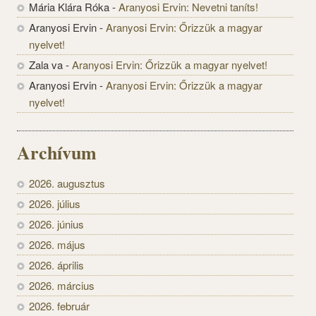
Mária Klára Róka
-
Aranyosi Ervin: Nevetni taníts!
Aranyosi Ervin
-
Aranyosi Ervin: Őrizzük a magyar
nyelvet!
Zala va
-
Aranyosi Ervin: Őrizzük a magyar nyelvet!
Aranyosi Ervin
-
Aranyosi Ervin: Őrizzük a magyar
nyelvet!
Archívum
2026. augusztus
2026. július
2026. június
2026. május
2026. április
2026. március
2026. február