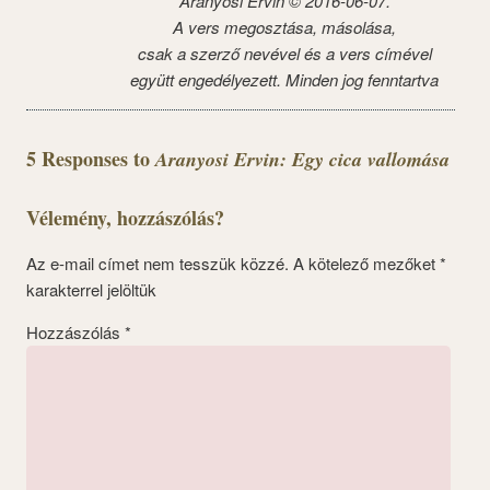
Aranyosi Ervin © 2016-06-07.
A vers megosztása, másolása,
csak a szerző nevével és a vers címével
együtt engedélyezett. Minden jog fenntartva
5 Responses to
Aranyosi Ervin: Egy cica vallomása
Vélemény, hozzászólás?
Az e-mail címet nem tesszük közzé.
A kötelező mezőket
*
karakterrel jelöltük
Hozzászólás
*