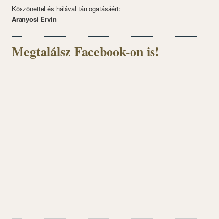
Köszönettel és hálával támogatásáért:
Aranyosi Ervin
Megtalálsz Facebook-on is!