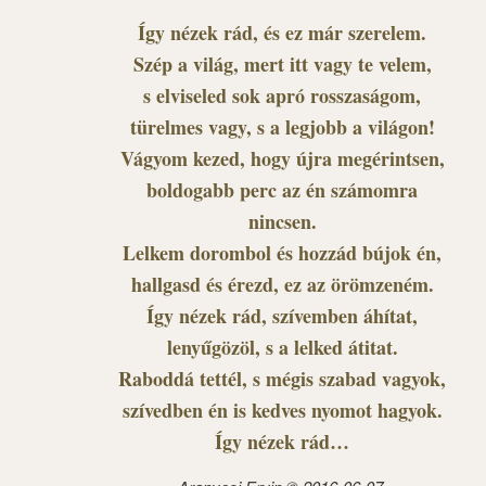
Így nézek rád, és ez már szerelem.
Szép a világ, mert itt vagy te velem,
s elviseled sok apró rosszaságom,
türelmes vagy, s a legjobb a világon!
Vágyom kezed, hogy újra megérintsen,
boldogabb perc az én számomra
nincsen.
Lelkem dorombol és hozzád bújok én,
hallgasd és érezd, ez az örömzeném.
Így nézek rád, szívemben áhítat,
lenyűgözöl, s a lelked átitat.
Raboddá tettél, s mégis szabad vagyok,
szívedben én is kedves nyomot hagyok.
Így nézek rád…