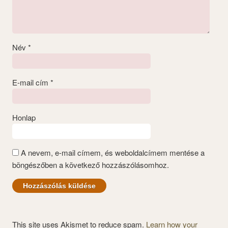
Név
*
E-mail cím
*
Honlap
A nevem, e-mail címem, és weboldalcímem mentése a
böngészőben a következő hozzászólásomhoz.
This site uses Akismet to reduce spam.
Learn how your