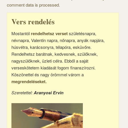
comment data is processed.
Vers rendelés
Mostantól
rendelhetsz verset
születésnapra,
névnapra, Valentin napra, nőnapra, anyák napjára,
húsvétra, karácsonyra, télapóra, esküvőre.
Rendelhetsz barátnak, kedvesnek, szülőknek,
nagyszülőknek, üzleti célra. Ebből a saját
verseskötetem kiadását fogom finanszírozni.
Köszönettel és nagy örömmel várom a
megrendeléseket.
Szeretettel:
Aranyosi Ervin