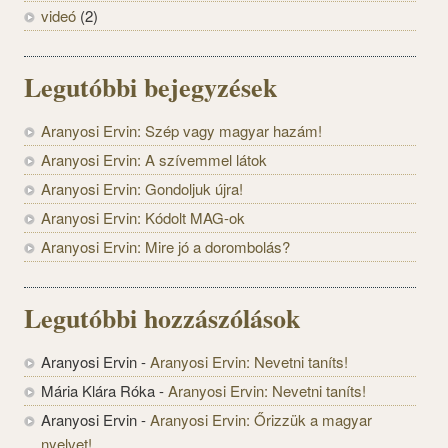
videó
(2)
Legutóbbi bejegyzések
Aranyosi Ervin: Szép vagy magyar hazám!
Aranyosi Ervin: A szívemmel látok
Aranyosi Ervin: Gondoljuk újra!
Aranyosi Ervin: Kódolt MAG-ok
Aranyosi Ervin: Mire jó a dorombolás?
Legutóbbi hozzászólások
Aranyosi Ervin
-
Aranyosi Ervin: Nevetni taníts!
Mária Klára Róka
-
Aranyosi Ervin: Nevetni taníts!
Aranyosi Ervin
-
Aranyosi Ervin: Őrizzük a magyar
nyelvet!