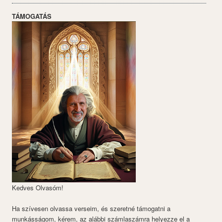
TÁMOGATÁS
Kedves Olvasóm!
Ha szívesen olvassa verseim, és szeretné támogatni a
munkásságom, kérem, az alábbi számlaszámra helyezze el a