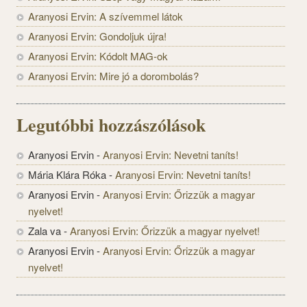
Aranyosi Ervin: A szívemmel látok
Aranyosi Ervin: Gondoljuk újra!
Aranyosi Ervin: Kódolt MAG-ok
Aranyosi Ervin: Mire jó a dorombolás?
Legutóbbi hozzászólások
Aranyosi Ervin
-
Aranyosi Ervin: Nevetni taníts!
Mária Klára Róka
-
Aranyosi Ervin: Nevetni taníts!
Aranyosi Ervin
-
Aranyosi Ervin: Őrizzük a magyar
nyelvet!
Zala va
-
Aranyosi Ervin: Őrizzük a magyar nyelvet!
Aranyosi Ervin
-
Aranyosi Ervin: Őrizzük a magyar
nyelvet!