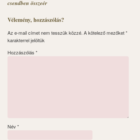
csendben összeér
Vélemény, hozzászólás?
Az e-mail címet nem tesszük közzé.
A kötelező mezőket
*
karakterrel jelöltük
Hozzászólás
*
Név
*