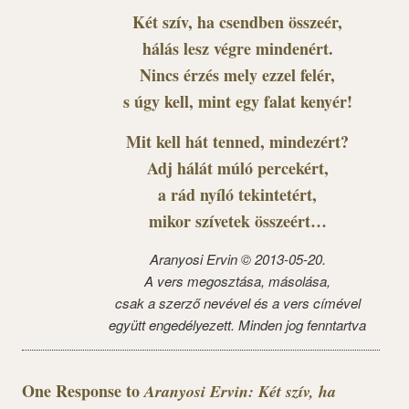
Két szív, ha csendben összeér,
hálás lesz végre mindenért.
Nincs érzés mely ezzel felér,
s úgy kell, mint egy falat kenyér!
Mit kell hát tenned, mindezért?
Adj hálát múló percekért,
a rád nyíló tekintetért,
mikor szívetek összeért…
Aranyosi Ervin © 2013-05-20.
A vers megosztása, másolása,
csak a szerző nevével és a vers címével
együtt engedélyezett. Minden jog fenntartva
One Response to
Aranyosi Ervin: Két szív, ha