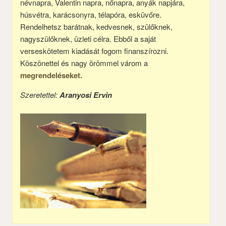
névnapra, Valentin napra, nőnapra, anyák napjára,
húsvétra, karácsonyra, télapóra, esküvőre.
Rendelhetsz barátnak, kedvesnek, szülőknek,
nagyszülőknek, üzleti célra. Ebből a saját
verseskötetem kiadását fogom finanszírozni.
Köszönettel és nagy örömmel várom a
megrendeléseket.
Szeretettel:
Aranyosi Ervin