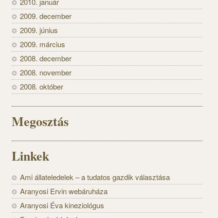
2010. január
2009. december
2009. június
2009. március
2008. december
2008. november
2008. október
Megosztás
Linkek
Ami állateledelek – a tudatos gazdik választása
Aranyosi Ervin webáruháza
Aranyosi Éva kineziológus