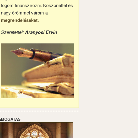
fogom finanszírozni. Köszönettel és
nagy örömmel várom a
megrendeléseket.
Szeretettel:
Aranyosi Ervin
ÁMOGATÁS