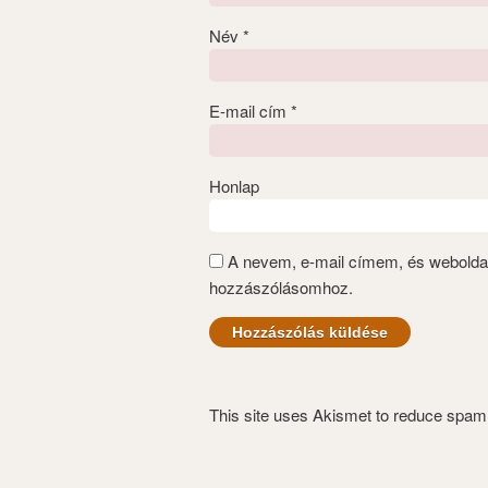
Név
*
E-mail cím
*
Honlap
A nevem, e-mail címem, és webold
hozzászólásomhoz.
This site uses Akismet to reduce spa