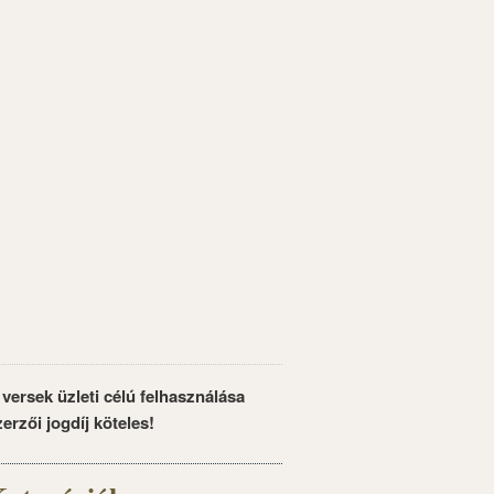
 versek üzleti célú felhasználása
zerzői jogdíj köteles!