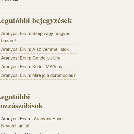
egutóbbi bejegyzések
Aranyosi Ervin: Szép vagy magyar
hazám!
Aranyosi Ervin: A szívemmel látok
Aranyosi Ervin: Gondoljuk újra!
Aranyosi Ervin: Kódolt MAG-ok
Aranyosi Ervin: Mire jó a dorombolás?
egutóbbi
ozzászólások
Aranyosi Ervin
-
Aranyosi Ervin:
Nevetni taníts!