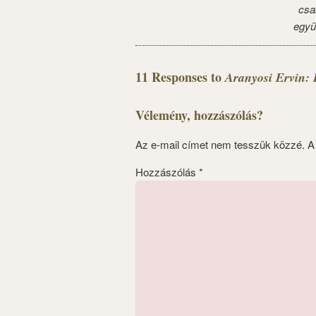
csa
együ
11 Responses to
Aranyosi Ervin
Vélemény, hozzászólás?
Az e-mail címet nem tesszük közzé.
A
Hozzászólás
*