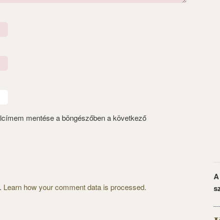
alcímem mentése a böngészőben a következő
A
m.
Learn how your comment data is processed.
s