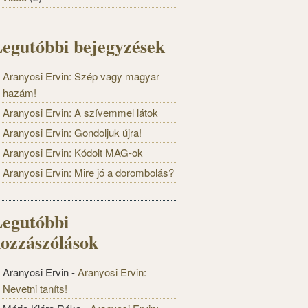
egutóbbi bejegyzések
Aranyosi Ervin: Szép vagy magyar
hazám!
Aranyosi Ervin: A szívemmel látok
Aranyosi Ervin: Gondoljuk újra!
Aranyosi Ervin: Kódolt MAG-ok
Aranyosi Ervin: Mire jó a dorombolás?
egutóbbi
ozzászólások
Aranyosi Ervin
-
Aranyosi Ervin:
Nevetni taníts!