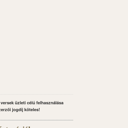
 versek üzleti célú felhasználása
zerzői jogdíj köteles!