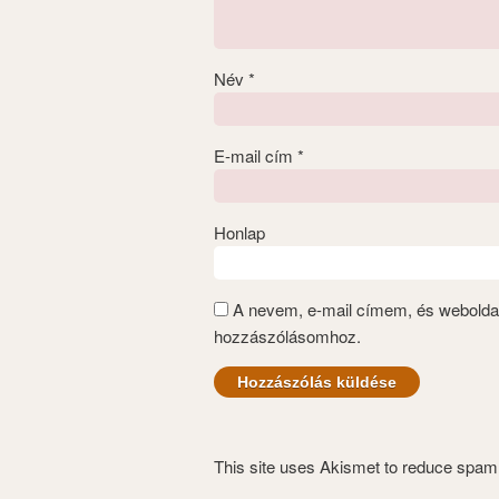
Név
*
E-mail cím
*
Honlap
A nevem, e-mail címem, és webold
hozzászólásomhoz.
This site uses Akismet to reduce spa