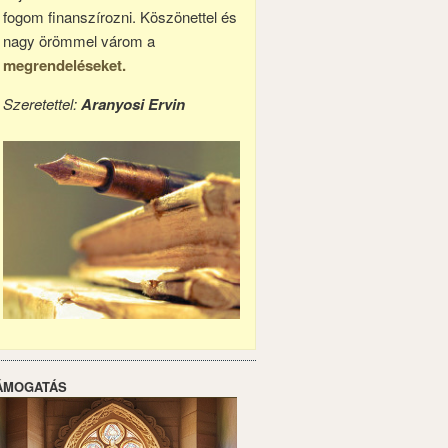
fogom finanszírozni. Köszönettel és
nagy örömmel várom a
megrendeléseket.
Szeretettel:
Aranyosi Ervin
ÁMOGATÁS