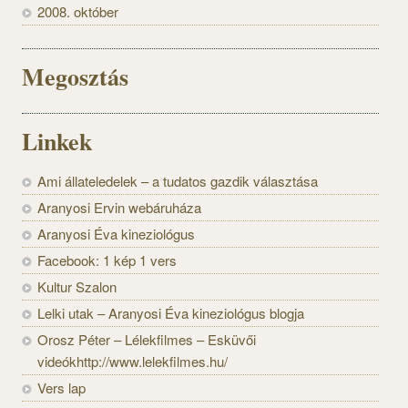
2008. október
Megosztás
Linkek
Ami állateledelek – a tudatos gazdik választása
Aranyosi Ervin webáruháza
Aranyosi Éva kineziológus
Facebook: 1 kép 1 vers
Kultur Szalon
Lelki utak – Aranyosi Éva kineziológus blogja
Orosz Péter – Lélekfilmes – Esküvői
videókhttp://www.lelekfilmes.hu/
Vers lap