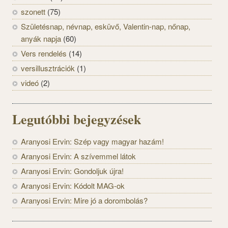
szonett
(75)
Születésnap, névnap, esküvő, Valentin-nap, nőnap,
anyák napja
(60)
Vers rendelés
(14)
versillusztrációk
(1)
videó
(2)
Legutóbbi bejegyzések
Aranyosi Ervin: Szép vagy magyar hazám!
Aranyosi Ervin: A szívemmel látok
Aranyosi Ervin: Gondoljuk újra!
Aranyosi Ervin: Kódolt MAG-ok
Aranyosi Ervin: Mire jó a dorombolás?