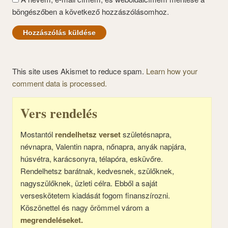
böngészőben a következő hozzászólásomhoz.
This site uses Akismet to reduce spam.
Learn how your
comment data is processed.
Vers rendelés
Mostantól
rendelhetsz verset
születésnapra,
névnapra, Valentin napra, nőnapra, anyák napjára,
húsvétra, karácsonyra, télapóra, esküvőre.
Rendelhetsz barátnak, kedvesnek, szülőknek,
nagyszülőknek, üzleti célra. Ebből a saját
verseskötetem kiadását fogom finanszírozni.
Köszönettel és nagy örömmel várom a
megrendeléseket.