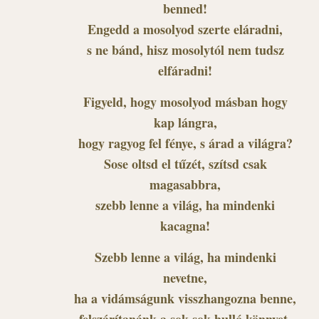
benned!
Engedd a mosolyod szerte eláradni,
s ne bánd, hisz mosolytól nem tudsz
elfáradni!
Figyeld, hogy mosolyod másban hogy
kap lángra,
hogy ragyog fel fénye, s árad a világra?
Sose oltsd el tűzét, szítsd csak
magasabbra,
szebb lenne a világ, ha mindenki
kacagna!
Szebb lenne a világ, ha mindenki
nevetne,
ha a vidámságunk visszhangozna benne,