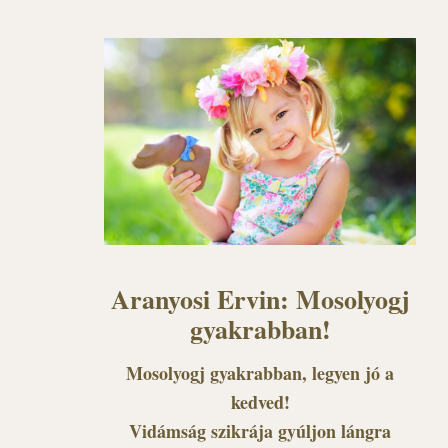
Aranyosi Ervin: Mosolyogj
gyakrabban!
Mosolyogj gyakrabban, legyen jó a
kedved!
Vidámság szikrája gyúljon lángra