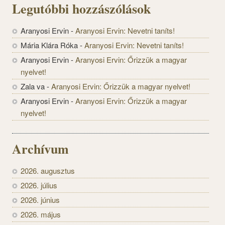
Legutóbbi hozzászólások
Aranyosi Ervin
-
Aranyosi Ervin: Nevetni taníts!
Mária Klára Róka
-
Aranyosi Ervin: Nevetni taníts!
Aranyosi Ervin
-
Aranyosi Ervin: Őrizzük a magyar
nyelvet!
Zala va
-
Aranyosi Ervin: Őrizzük a magyar nyelvet!
Aranyosi Ervin
-
Aranyosi Ervin: Őrizzük a magyar
nyelvet!
Archívum
2026. augusztus
2026. július
2026. június
2026. május