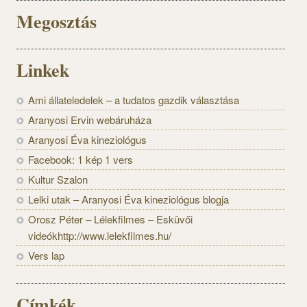
Megosztás
Linkek
Ami állateledelek – a tudatos gazdik választása
Aranyosi Ervin webáruháza
Aranyosi Éva kineziológus
Facebook: 1 kép 1 vers
Kultur Szalon
Lelki utak – Aranyosi Éva kineziológus blogja
Orosz Péter – Lélekfilmes – Esküvői
videókhttp://www.lelekfilmes.hu/
Vers lap
Címkék