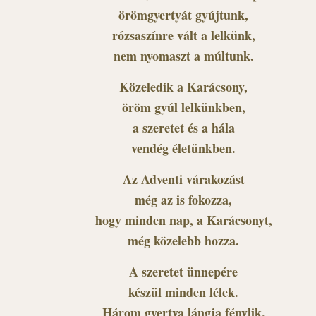
örömgyertyát gyújtunk,
rózsaszínre vált a lelkünk,
nem nyomaszt a múltunk.
Közeledik a Karácsony,
öröm gyúl lelkünkben,
a szeretet és a hála
vendég életünkben.
Az Adventi várakozást
még az is fokozza,
hogy minden nap, a Karácsonyt,
még közelebb hozza.
A szeretet ünnepére
készül minden lélek.
Három gyertya lángja fénylik,