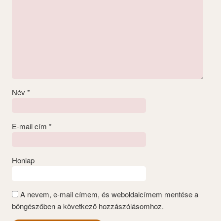
Név
*
E-mail cím
*
Honlap
A nevem, e-mail címem, és weboldalcímem mentése a
böngészőben a következő hozzászólásomhoz.