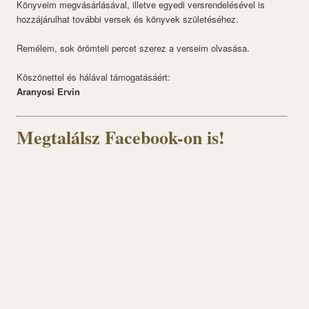
Könyveim megvásárlásával, illetve egyedi versrendelésével is
hozzájárulhat további versek és könyvek születéséhez.
Remélem, sok örömteli percet szerez a verseim olvasása.
Köszönettel és hálával támogatásáért:
Aranyosi Ervin
Megtalálsz Facebook-on is!