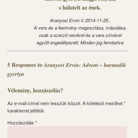
s hálatelt az ének.
Aranyosi Ervin © 2014-11-25..
A vers és a festmény megosztása, másolása,
csak a szerző nevével és a vers címével
együtt engedélyezett. Minden jog fenntartva
5 Responses to
Aranyosi Ervin: Advent – harmadik
gyertya
Vélemény, hozzászólás?
Az e-mail címet nem tesszük közzé.
A kötelező mezőket
*
karakterrel jelöltük
Hozzászólás
*