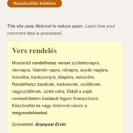
This site uses Akismet to reduce spam.
Learn how your
comment data is processed.
Vers rendelés
Mostantól
rendelhetsz verset
születésnapra,
névnapra, Valentin napra, nőnapra, anyák napjára,
húsvétra, karácsonyra, télapóra, esküvőre.
Rendelhetsz barátnak, kedvesnek, szülőknek,
nagyszülőknek, üzleti célra. Ebből a saját
verseskötetem kiadását fogom finanszírozni.
Köszönettel és nagy örömmel várom a
megrendeléseket.
Szeretettel:
Aranyosi Ervin