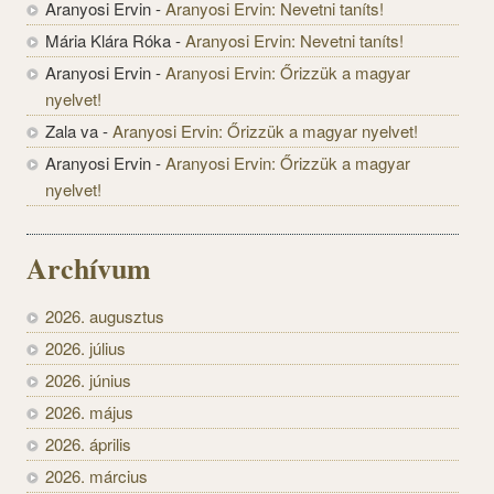
Aranyosi Ervin
-
Aranyosi Ervin: Nevetni taníts!
Mária Klára Róka
-
Aranyosi Ervin: Nevetni taníts!
Aranyosi Ervin
-
Aranyosi Ervin: Őrizzük a magyar
nyelvet!
Zala va
-
Aranyosi Ervin: Őrizzük a magyar nyelvet!
Aranyosi Ervin
-
Aranyosi Ervin: Őrizzük a magyar
nyelvet!
Archívum
2026. augusztus
2026. július
2026. június
2026. május
2026. április
2026. március