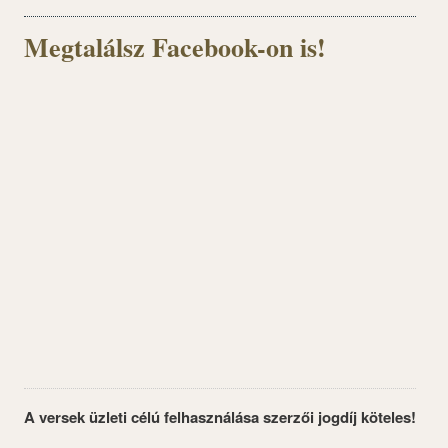
Megtalálsz Facebook-on is!
A versek üzleti célú felhasználása szerzői jogdíj köteles!