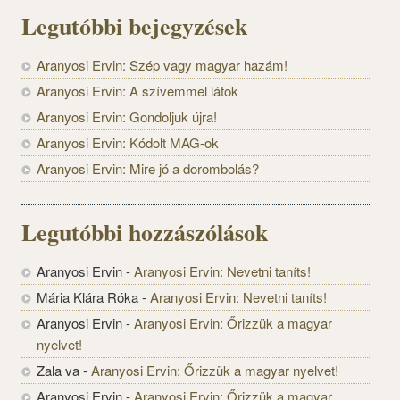
Legutóbbi bejegyzések
Aranyosi Ervin: Szép vagy magyar hazám!
Aranyosi Ervin: A szívemmel látok
Aranyosi Ervin: Gondoljuk újra!
Aranyosi Ervin: Kódolt MAG-ok
Aranyosi Ervin: Mire jó a dorombolás?
Legutóbbi hozzászólások
Aranyosi Ervin
-
Aranyosi Ervin: Nevetni taníts!
Mária Klára Róka
-
Aranyosi Ervin: Nevetni taníts!
Aranyosi Ervin
-
Aranyosi Ervin: Őrizzük a magyar
nyelvet!
Zala va
-
Aranyosi Ervin: Őrizzük a magyar nyelvet!
Aranyosi Ervin
-
Aranyosi Ervin: Őrizzük a magyar