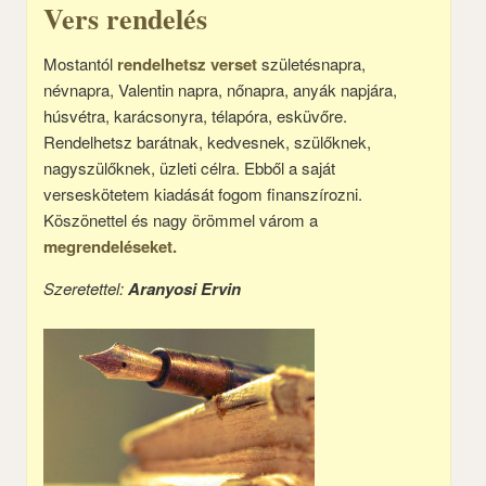
Vers rendelés
Mostantól
rendelhetsz verset
születésnapra,
névnapra, Valentin napra, nőnapra, anyák napjára,
húsvétra, karácsonyra, télapóra, esküvőre.
Rendelhetsz barátnak, kedvesnek, szülőknek,
nagyszülőknek, üzleti célra. Ebből a saját
verseskötetem kiadását fogom finanszírozni.
Köszönettel és nagy örömmel várom a
megrendeléseket.
Szeretettel:
Aranyosi Ervin