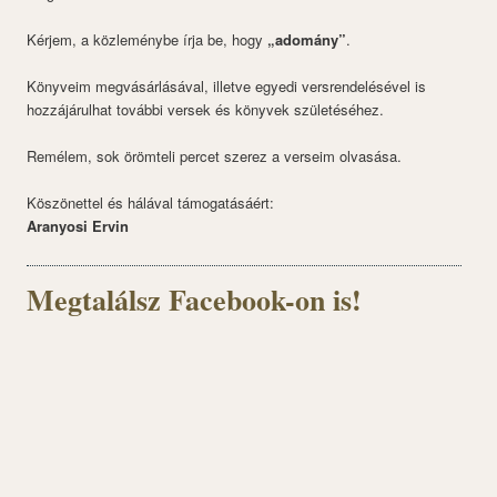
Kérjem, a közleménybe írja be, hogy
„adomány”
.
Könyveim megvásárlásával, illetve egyedi versrendelésével is
hozzájárulhat további versek és könyvek születéséhez.
Remélem, sok örömteli percet szerez a verseim olvasása.
Köszönettel és hálával támogatásáért:
Aranyosi Ervin
Megtalálsz Facebook-on is!