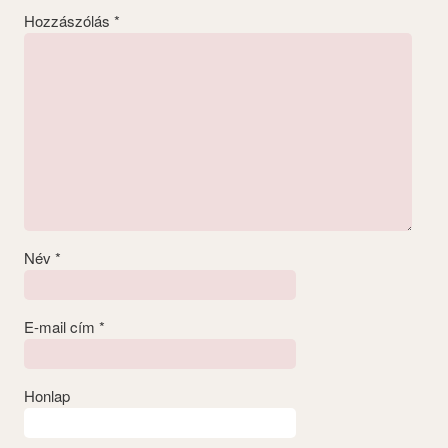
Hozzászólás
*
Név
*
E-mail cím
*
Honlap