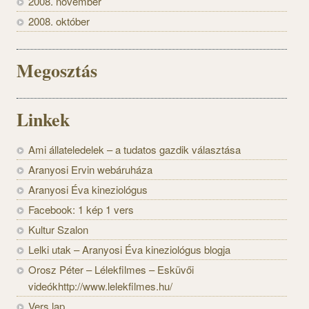
2008. november
2008. október
Megosztás
Linkek
Ami állateledelek – a tudatos gazdik választása
Aranyosi Ervin webáruháza
Aranyosi Éva kineziológus
Facebook: 1 kép 1 vers
Kultur Szalon
Lelki utak – Aranyosi Éva kineziológus blogja
Orosz Péter – Lélekfilmes – Esküvői
videókhttp://www.lelekfilmes.hu/
Vers lap