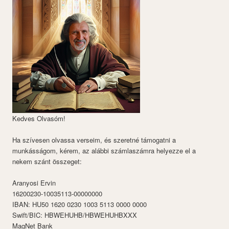
Kedves Olvasóm!
Ha szívesen olvassa verseim, és szeretné támogatni a
munkásságom, kérem, az alábbi számlaszámra helyezze el a
nekem szánt összeget:
Aranyosi Ervin
16200230-10035113-00000000
IBAN: HU50 1620 0230 1003 5113 0000 0000
Swift/BIC: HBWEHUHB/HBWEHUHBXXX
MagNet Bank