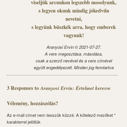
viseljük arcunkon legszebb mosolyunk,
s legyen okunk mindig jókedvűn
nevetni,
s legyünk büszkék arra, hogy emberek
vagyunk!
Aranyosi Ervin © 2021-07-27.
A vers megosztása, másolása,
csak a szerző nevével és a vers címével
együtt engedélyezett. Minden jog fenntartva
3 Responses to
Aranyosi Ervin: Értelmet keresve
Vélemény, hozzászólás?
Az e-mail címet nem tesszük közzé.
A kötelező mezőket
*
karakterrel jelöltük