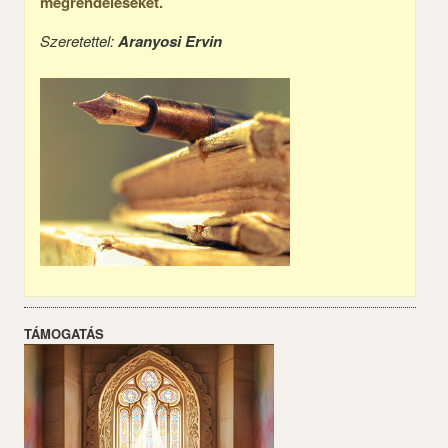
megrendeléseket.
Szeretettel:
Aranyosi Ervin
TÁMOGATÁS