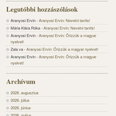
Legutóbbi hozzászólások
Aranyosi Ervin
-
Aranyosi Ervin: Nevetni taníts!
Mária Klára Róka
-
Aranyosi Ervin: Nevetni taníts!
Aranyosi Ervin
-
Aranyosi Ervin: Őrizzük a magyar
nyelvet!
Zala va
-
Aranyosi Ervin: Őrizzük a magyar nyelvet!
Aranyosi Ervin
-
Aranyosi Ervin: Őrizzük a magyar
nyelvet!
Archívum
2026. augusztus
2026. július
2026. június
2026. május