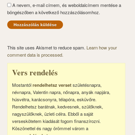
A nevem, e-mail címem, és weboldalcímem mentése a
böngészőben a következő hozzászólásomhoz.
This site uses Akismet to reduce spam.
Learn how your
comment data is processed.
Vers rendelés
Mostantól
rendelhetsz verset
születésnapra,
névnapra, Valentin napra, nőnapra, anyák napjára,
húsvétra, karácsonyra, télapóra, esküvőre.
Rendelhetsz barátnak, kedvesnek, szülőknek,
nagyszülőknek, üzleti célra. Ebből a saját
verseskötetem kiadását fogom finanszírozni.
Köszönettel és nagy örömmel várom a