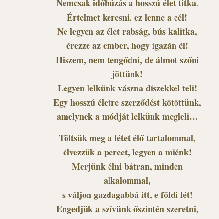
Nemcsak időhúzás a hosszú élet titka.
Értelmet keresni, ez lenne a cél!
Ne legyen az élet rabság, bús kalitka,
érezze az ember, hogy igazán él!
Hiszem, nem tengődni, de álmot szőni
jöttünk!
Legyen lelkünk vászna díszekkel teli!
Egy hosszú életre szerződést kötöttünk,
amelynek a módját lelkünk megleli…
Töltsük meg a létet élő tartalommal,
élvezzük a percet, legyen a miénk!
Merjünk élni bátran, minden
alkalommal,
s váljon gazdagabbá itt, e földi lét!
Engedjük a szívünk őszintén szeretni,