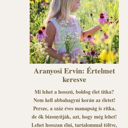
Aranyosi Ervin: Értelmet
keresve
Mi lehet a hosszú, boldog élet titka?
Nem kell abbahagyni korán az életet!
Persze, a száz éves manapság is ritka,
de ők bizonyítják, azt, hogy még lehet!
Lehet hosszan élni, tartalommal töltve,