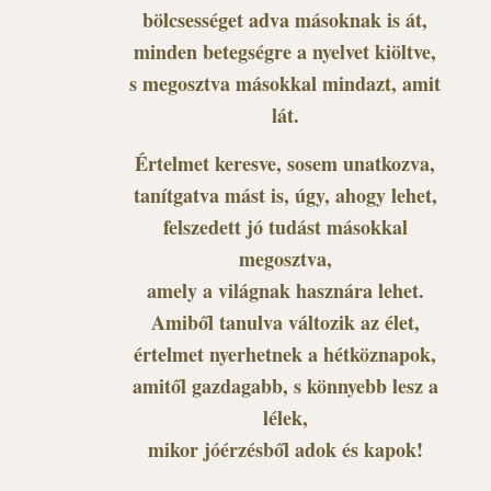
bölcsességet adva másoknak is át,
minden betegségre a nyelvet kiöltve,
s megosztva másokkal mindazt, amit
lát.
Értelmet keresve, sosem unatkozva,
tanítgatva mást is, úgy, ahogy lehet,
felszedett jó tudást másokkal
megosztva,
amely a világnak hasznára lehet.
Amiből tanulva változik az élet,
értelmet nyerhetnek a hétköznapok,
amitől gazdagabb, s könnyebb lesz a
lélek,
mikor jóérzésből adok és kapok!