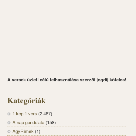
A versek üzleti célú felhasználása szerzői jogdíj köteles!
Kategóriák
1 kép 1 vers
(2 467)
A nap gondolata
(158)
AgyRímek
(1)