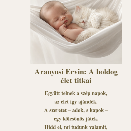
Aranyosi Ervin: A boldog
élet titkai
Együtt telnek a szép napok,
az élet így ajándék.
A szeretet – adok, s kapok –
egy kölcsönös játék.
Hidd el, mi tudunk valamit,