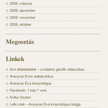
2009. március
2008. december
2008. november
2008. október
Megosztás
Linkek
Ami állateledelek – a tudatos gazdik választása
Aranyosi Ervin webáruháza
Aranyosi Éva kineziológus
Facebook: 1 kép 1 vers
Kultur Szalon
Lelki utak – Aranyosi Éva kineziológus blogja