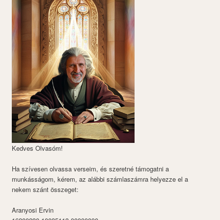
Kedves Olvasóm!
Ha szívesen olvassa verseim, és szeretné támogatni a
munkásságom, kérem, az alábbi számlaszámra helyezze el a
nekem szánt összeget:
Aranyosi Ervin