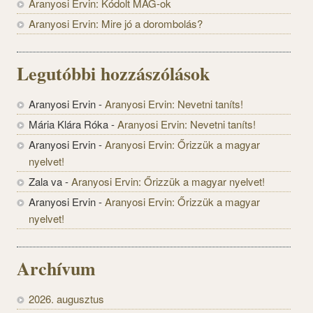
Aranyosi Ervin: Kódolt MAG-ok
Aranyosi Ervin: Mire jó a dorombolás?
Legutóbbi hozzászólások
Aranyosi Ervin
-
Aranyosi Ervin: Nevetni taníts!
Mária Klára Róka
-
Aranyosi Ervin: Nevetni taníts!
Aranyosi Ervin
-
Aranyosi Ervin: Őrizzük a magyar
nyelvet!
Zala va
-
Aranyosi Ervin: Őrizzük a magyar nyelvet!
Aranyosi Ervin
-
Aranyosi Ervin: Őrizzük a magyar
nyelvet!
Archívum
2026. augusztus