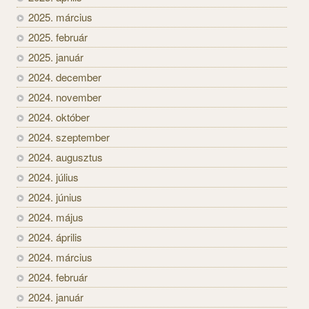
2025. március
2025. február
2025. január
2024. december
2024. november
2024. október
2024. szeptember
2024. augusztus
2024. július
2024. június
2024. május
2024. április
2024. március
2024. február
2024. január