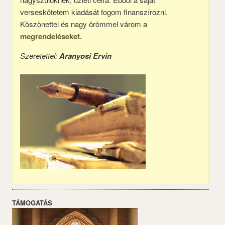
verseskötetem kiadását fogom finanszírozni.
Köszönettel és nagy örömmel várom a
megrendeléseket.
Szeretettel:
Aranyosi Ervin
TÁMOGATÁS