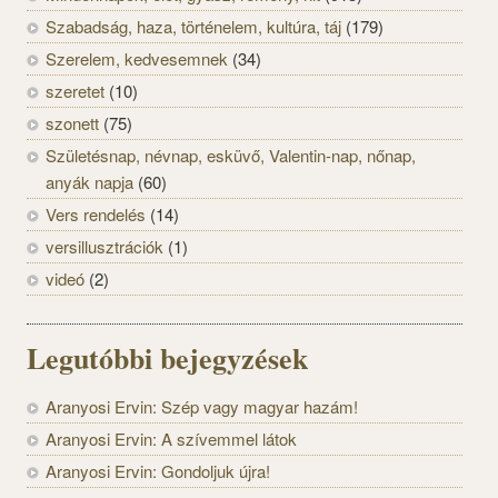
Szabadság, haza, történelem, kultúra, táj
(179)
Szerelem, kedvesemnek
(34)
szeretet
(10)
szonett
(75)
Születésnap, névnap, esküvő, Valentin-nap, nőnap,
anyák napja
(60)
Vers rendelés
(14)
versillusztrációk
(1)
videó
(2)
Legutóbbi bejegyzések
Aranyosi Ervin: Szép vagy magyar hazám!
Aranyosi Ervin: A szívemmel látok
Aranyosi Ervin: Gondoljuk újra!