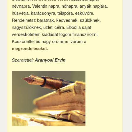
névnapra, Valentin napra, nőnapra, anyák napjára,
húsvétra, karácsonyra, télapóra, esküvőre.
Rendelhetsz barátnak, kedvesnek, szülőknek,
nagyszülőknek, üzleti célra. Ebből a saját
verseskötetem kiadását fogom finanszírozni.
Köszönettel és nagy örömmel várom a
megrendeléseket.
Szeretettel:
Aranyosi Ervin