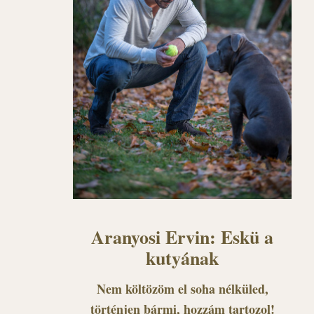
Aranyosi Ervin: Eskü a
kutyának
Nem költözöm el soha nélküled,
történjen bármi, hozzám tartozol!