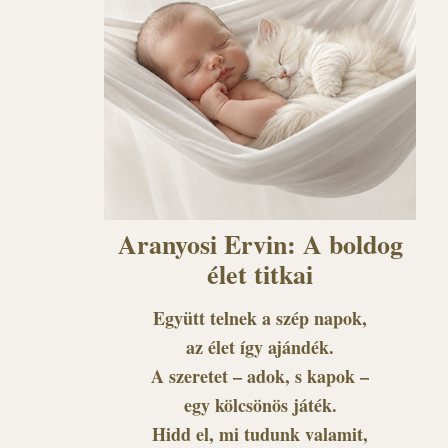
Aranyosi Ervin: A boldog
élet titkai
Együtt telnek a szép napok,
az élet így ajándék.
A szeretet – adok, s kapok –
egy kölcsönös játék.
Hidd el, mi tudunk valamit,