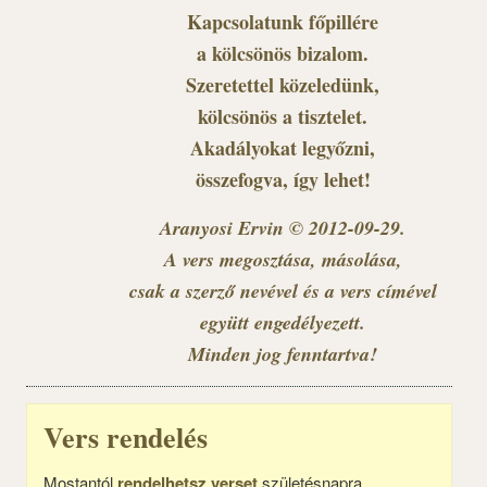
Kapcsolatunk főpillére
a kölcsönös bizalom.
Szeretettel közeledünk,
kölcsönös a tisztelet.
Akadályokat legyőzni,
összefogva, így lehet!
Aranyosi Ervin © 2012-09-29.
A vers megosztása, másolása,
csak a szerző nevével és a vers címével
együtt engedélyezett.
Minden jog fenntartva!
Vers rendelés
Mostantól
rendelhetsz verset
születésnapra,