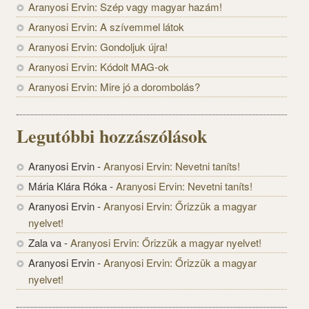
Aranyosi Ervin: Szép vagy magyar hazám!
Aranyosi Ervin: A szívemmel látok
Aranyosi Ervin: Gondoljuk újra!
Aranyosi Ervin: Kódolt MAG-ok
Aranyosi Ervin: Mire jó a dorombolás?
Legutóbbi hozzászólások
Aranyosi Ervin
-
Aranyosi Ervin: Nevetni taníts!
Mária Klára Róka
-
Aranyosi Ervin: Nevetni taníts!
Aranyosi Ervin
-
Aranyosi Ervin: Őrizzük a magyar
nyelvet!
Zala va
-
Aranyosi Ervin: Őrizzük a magyar nyelvet!
Aranyosi Ervin
-
Aranyosi Ervin: Őrizzük a magyar
nyelvet!