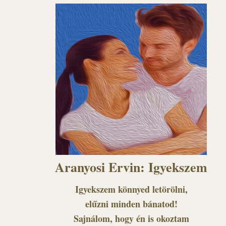
Aranyosi Ervin: Igyekszem
Igyekszem könnyed letörölni,
elűzni minden bánatod!
Sajnálom, hogy én is okoztam