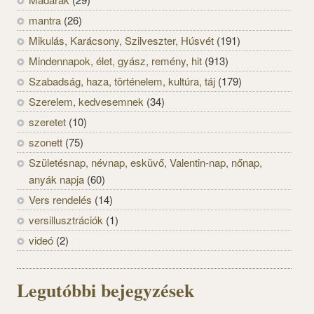
mantra
(26)
Mikulás, Karácsony, Szilveszter, Húsvét
(191)
Mindennapok, élet, gyász, remény, hit
(913)
Szabadság, haza, történelem, kultúra, táj
(179)
Szerelem, kedvesemnek
(34)
szeretet
(10)
szonett
(75)
Születésnap, névnap, esküvő, Valentin-nap, nőnap,
anyák napja
(60)
Vers rendelés
(14)
versillusztrációk
(1)
videó
(2)
Legutóbbi bejegyzések