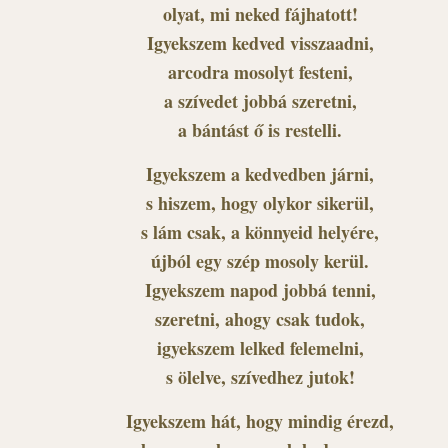
olyat, mi neked fájhatott!
Igyekszem kedved visszaadni,
arcodra mosolyt festeni,
a szívedet jobbá szeretni,
a bántást ő is restelli.
Igyekszem a kedvedben járni,
s hiszem, hogy olykor sikerül,
s lám csak, a könnyeid helyére,
újból egy szép mosoly kerül.
Igyekszem napod jobbá tenni,
szeretni, ahogy csak tudok,
igyekszem lelked felemelni,
s ölelve, szívedhez jutok!
Igyekszem hát, hogy mindig érezd,