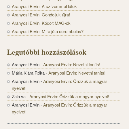
Aranyosi Ervin: A szívemmel látok
Aranyosi Ervin: Gondoljuk újra!
Aranyosi Ervin: Kódolt MAG-ok
Aranyosi Ervin: Mire jó a dorombolás?
Legutóbbi hozzászólások
Aranyosi Ervin
-
Aranyosi Ervin: Nevetni taníts!
Mária Klára Róka
-
Aranyosi Ervin: Nevetni taníts!
Aranyosi Ervin
-
Aranyosi Ervin: Őrizzük a magyar
nyelvet!
Zala va
-
Aranyosi Ervin: Őrizzük a magyar nyelvet!
Aranyosi Ervin
-
Aranyosi Ervin: Őrizzük a magyar
nyelvet!