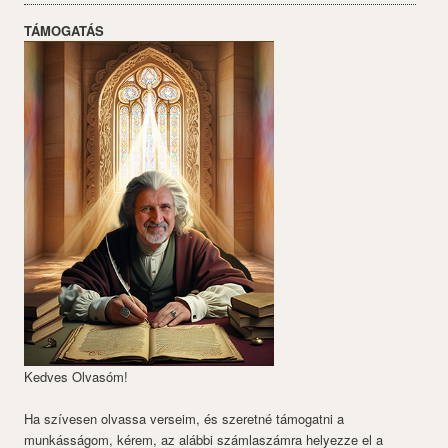
TÁMOGATÁS
Kedves Olvasóm!
Ha szívesen olvassa verseim, és szeretné támogatni a
munkásságom, kérem, az alábbi számlaszámra helyezze el a