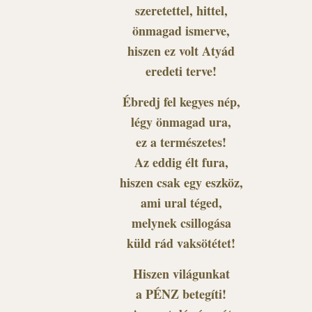
szeretettel, hittel,
önmagad ismerve,
hiszen ez volt Atyád
eredeti terve!
Ébredj fel kegyes nép,
légy önmagad ura,
ez a természetes!
Az eddig élt fura,
hiszen csak egy eszköz,
ami ural téged,
melynek csillogása
küld rád vaksötétet!
Hiszen világunkat
a PÉNZ betegíti!