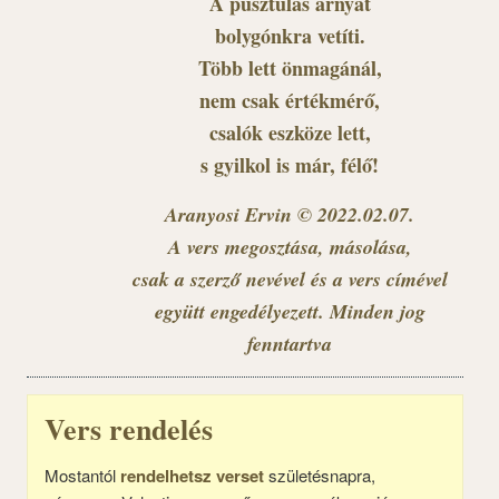
A pusztulás árnyát
bolygónkra vetíti.
Több lett önmagánál,
nem csak értékmérő,
csalók eszköze lett,
s gyilkol is már, félő!
Aranyosi Ervin © 2022.02.07.
A vers megosztása, másolása,
csak a szerző nevével és a vers címével
együtt engedélyezett. Minden jog
fenntartva
Vers rendelés
Mostantól
rendelhetsz verset
születésnapra,