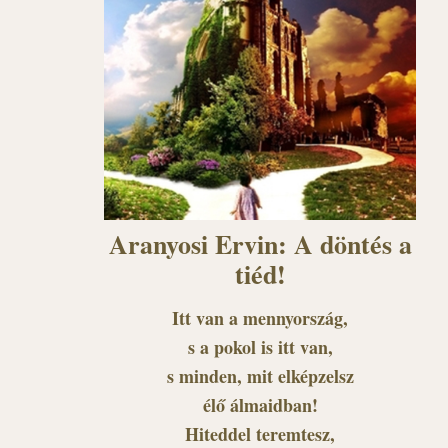
Aranyosi Ervin: A döntés a
tiéd!
Itt van a mennyország,
s a pokol is itt van,
s minden, mit elképzelsz
élő álmaidban!
Hiteddel teremtesz,