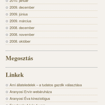
2010. január
2009. december
2009. június
2009. március
2008. december
2008. november
2008. október
Megosztás
Linkek
Ami állateledelek – a tudatos gazdik választása
Aranyosi Ervin webáruháza
Aranyosi Éva kineziológus