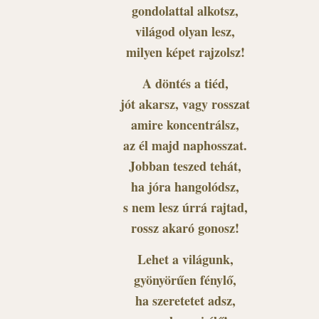
gondolattal alkotsz,
világod olyan lesz,
milyen képet rajzolsz!
A döntés a tiéd,
jót akarsz, vagy rosszat
amire koncentrálsz,
az él majd naphosszat.
Jobban teszed tehát,
ha jóra hangolódsz,
s nem lesz úrrá rajtad,
rossz akaró gonosz!
Lehet a világunk,
gyönyörűen fénylő,
ha szeretetet adsz,