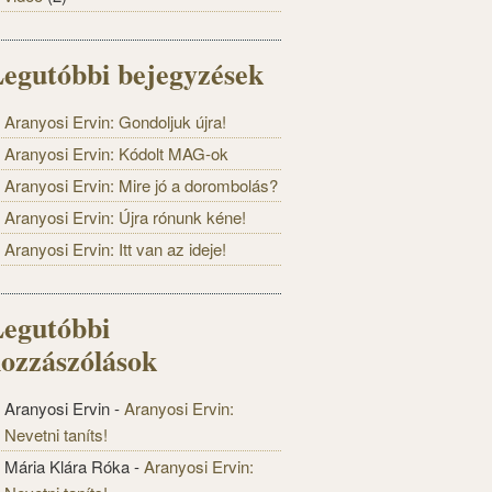
egutóbbi bejegyzések
Aranyosi Ervin: Gondoljuk újra!
Aranyosi Ervin: Kódolt MAG-ok
Aranyosi Ervin: Mire jó a dorombolás?
Aranyosi Ervin: Újra rónunk kéne!
Aranyosi Ervin: Itt van az ideje!
egutóbbi
ozzászólások
Aranyosi Ervin
-
Aranyosi Ervin:
Nevetni taníts!
Mária Klára Róka
-
Aranyosi Ervin: