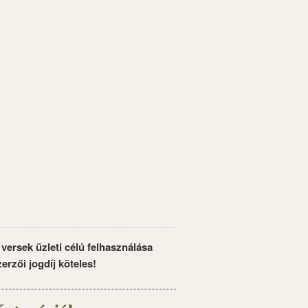
 versek üzleti célú felhasználása
zerzői jogdíj köteles!