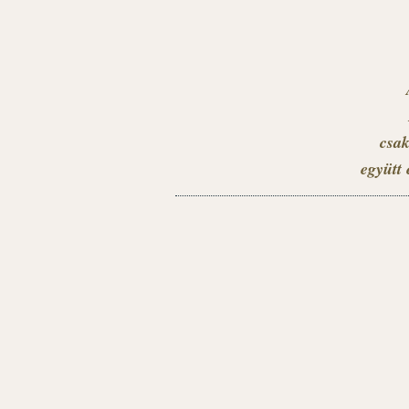
csak
együtt 