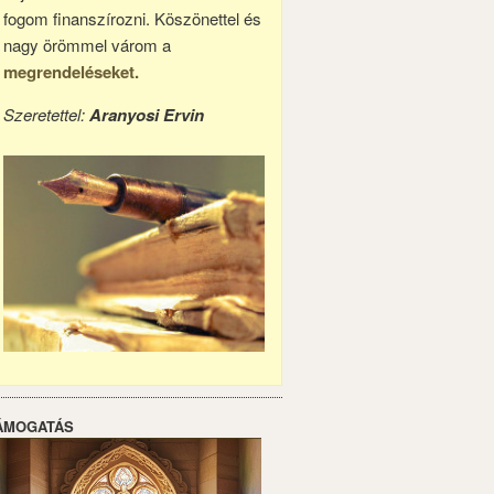
fogom finanszírozni. Köszönettel és
nagy örömmel várom a
megrendeléseket.
Szeretettel:
Aranyosi Ervin
ÁMOGATÁS