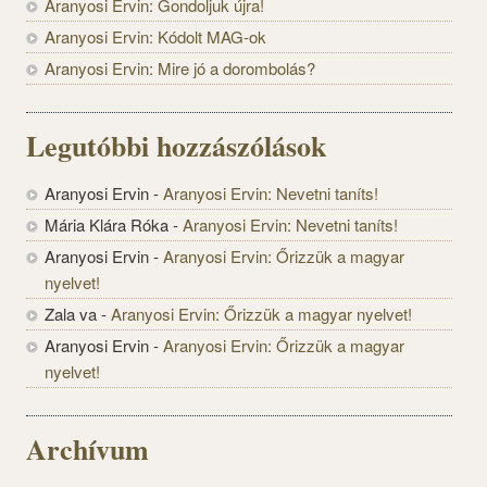
Aranyosi Ervin: Gondoljuk újra!
Aranyosi Ervin: Kódolt MAG-ok
Aranyosi Ervin: Mire jó a dorombolás?
Legutóbbi hozzászólások
Aranyosi Ervin
-
Aranyosi Ervin: Nevetni taníts!
Mária Klára Róka
-
Aranyosi Ervin: Nevetni taníts!
Aranyosi Ervin
-
Aranyosi Ervin: Őrizzük a magyar
nyelvet!
Zala va
-
Aranyosi Ervin: Őrizzük a magyar nyelvet!
Aranyosi Ervin
-
Aranyosi Ervin: Őrizzük a magyar
nyelvet!
Archívum