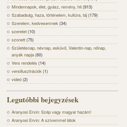
Mindennapok, élet, gyász, remény, hit
(913)
Szabadság, haza, történelem, kultúra, táj
(179)
Szerelem, kedvesemnek
(34)
szeretet
(10)
szonett
(75)
Születésnap, névnap, esküvő, Valentin-nap, nőnap,
anyák napja
(60)
Vers rendelés
(14)
versillusztrációk
(1)
videó
(2)
Legutóbbi bejegyzések
Aranyosi Ervin: Szép vagy magyar hazám!
Aranyosi Ervin: A szívemmel látok