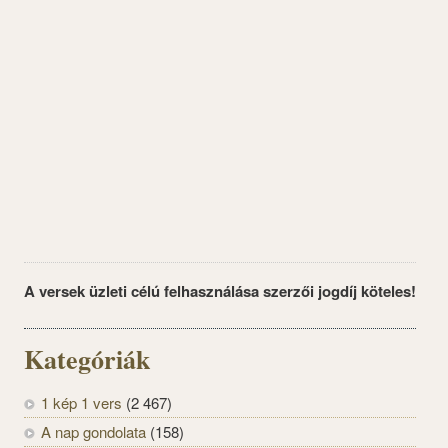
A versek üzleti célú felhasználása szerzői jogdíj köteles!
Kategóriák
1 kép 1 vers
(2 467)
A nap gondolata
(158)