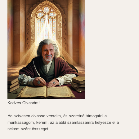
Kedves Olvasóm!
Ha szívesen olvassa verseim, és szeretné támogatni a
munkásságom, kérem, az alábbi számlaszámra helyezze el a
nekem szánt összeget: