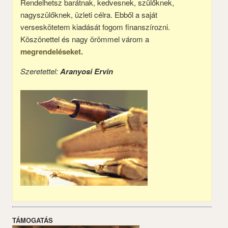
Rendelhetsz barátnak, kedvesnek, szülőknek,
nagyszülőknek, üzleti célra. Ebből a saját
verseskötetem kiadását fogom finanszírozni.
Köszönettel és nagy örömmel várom a
megrendeléseket.
Szeretettel:
Aranyosi Ervin
TÁMOGATÁS