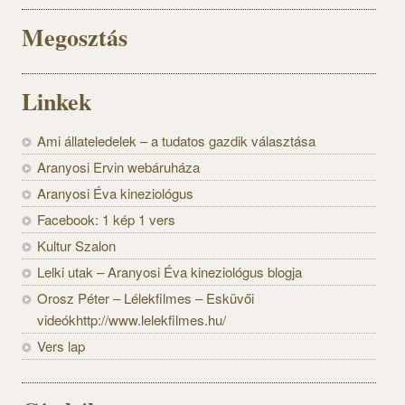
Megosztás
Linkek
Ami állateledelek – a tudatos gazdik választása
Aranyosi Ervin webáruháza
Aranyosi Éva kineziológus
Facebook: 1 kép 1 vers
Kultur Szalon
Lelki utak – Aranyosi Éva kineziológus blogja
Orosz Péter – Lélekfilmes – Esküvői
videókhttp://www.lelekfilmes.hu/
Vers lap