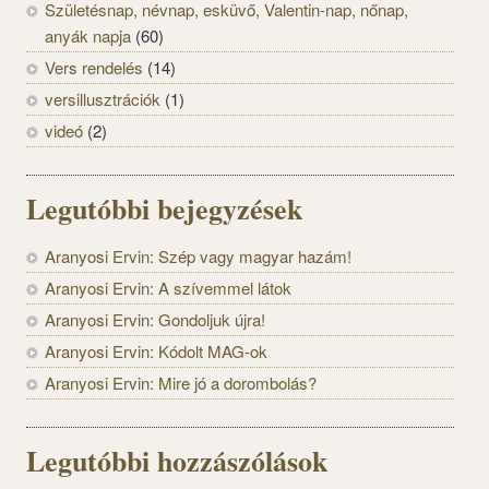
Születésnap, névnap, esküvő, Valentin-nap, nőnap,
anyák napja
(60)
Vers rendelés
(14)
versillusztrációk
(1)
videó
(2)
Legutóbbi bejegyzések
Aranyosi Ervin: Szép vagy magyar hazám!
Aranyosi Ervin: A szívemmel látok
Aranyosi Ervin: Gondoljuk újra!
Aranyosi Ervin: Kódolt MAG-ok
Aranyosi Ervin: Mire jó a dorombolás?
Legutóbbi hozzászólások