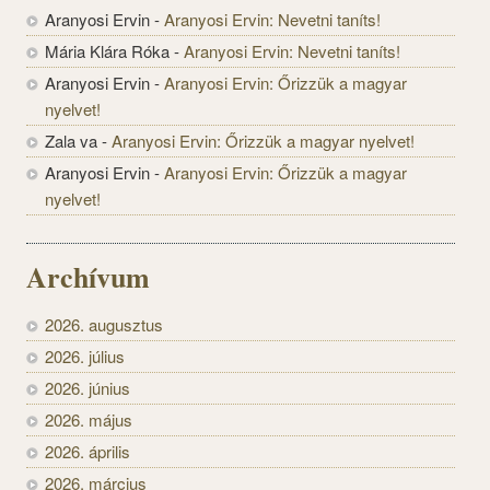
Aranyosi Ervin
-
Aranyosi Ervin: Nevetni taníts!
Mária Klára Róka
-
Aranyosi Ervin: Nevetni taníts!
Aranyosi Ervin
-
Aranyosi Ervin: Őrizzük a magyar
nyelvet!
Zala va
-
Aranyosi Ervin: Őrizzük a magyar nyelvet!
Aranyosi Ervin
-
Aranyosi Ervin: Őrizzük a magyar
nyelvet!
Archívum
2026. augusztus
2026. július
2026. június
2026. május
2026. április
2026. március