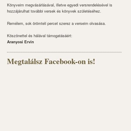
Könyveim megvásárlásával, illetve egyedi versrendelésével is
hozzájárulhat további versek és könyvek születéséhez.
Remélem, sok örömteli percet szerez a verseim olvasása.
Köszönettel és hálával támogatásáért:
Aranyosi Ervin
Megtalálsz Facebook-on is!