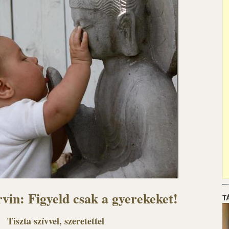
vin: Figyeld csak a gyerekeket!
T
Tiszta szívvel, szeretettel