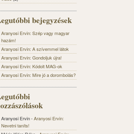
egutóbbi bejegyzések
Aranyosi Ervin: Szép vagy magyar
hazám!
Aranyosi Ervin: A szívemmel látok
Aranyosi Ervin: Gondoljuk újra!
Aranyosi Ervin: Kódolt MAG-ok
Aranyosi Ervin: Mire jó a dorombolás?
egutóbbi
ozzászólások
Aranyosi Ervin
-
Aranyosi Ervin:
Nevetni taníts!