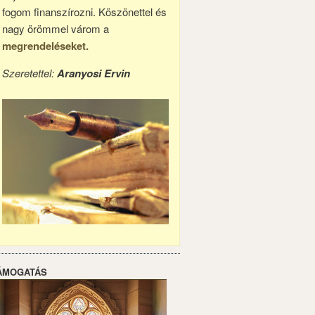
fogom finanszírozni. Köszönettel és
nagy örömmel várom a
megrendeléseket.
Szeretettel:
Aranyosi Ervin
ÁMOGATÁS