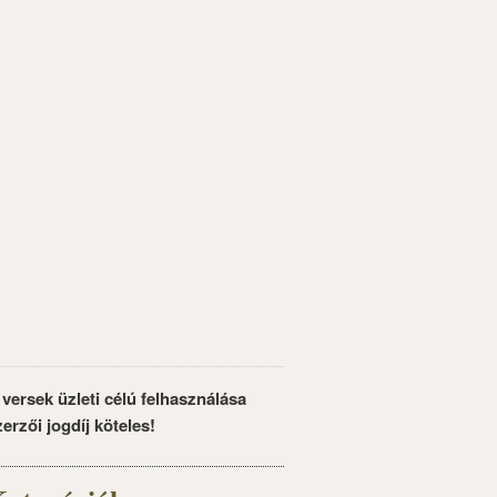
 versek üzleti célú felhasználása
zerzői jogdíj köteles!