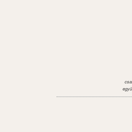
csa
együ