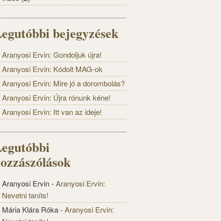
egutóbbi bejegyzések
Aranyosi Ervin: Gondoljuk újra!
Aranyosi Ervin: Kódolt MAG-ok
Aranyosi Ervin: Mire jó a dorombolás?
Aranyosi Ervin: Újra rónunk kéne!
Aranyosi Ervin: Itt van az ideje!
egutóbbi
ozzászólások
Aranyosi Ervin
-
Aranyosi Ervin:
Nevetni taníts!
Mária Klára Róka
-
Aranyosi Ervin: