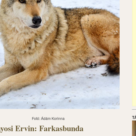
T
Fotó: Ádám Korinna
yosi Ervin: Farkasbunda