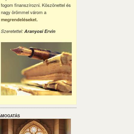
fogom finanszírozni. Köszönettel és
nagy örömmel várom a
megrendeléseket.
Szeretettel:
Aranyosi Ervin
ÁMOGATÁS