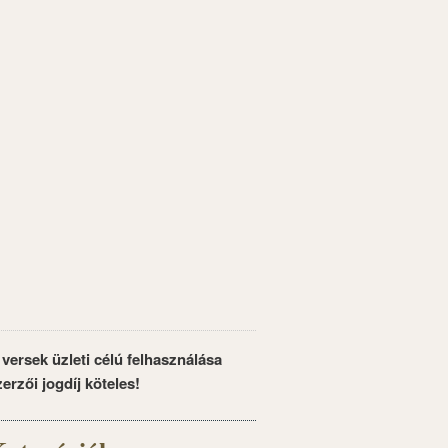
 versek üzleti célú felhasználása
zerzői jogdíj köteles!