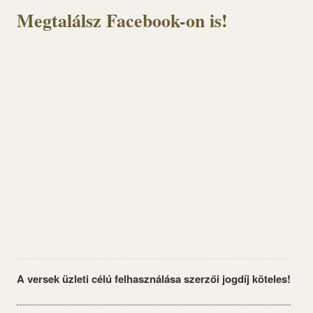
Megtalálsz Facebook-on is!
A versek üzleti célú felhasználása szerzői jogdíj köteles!