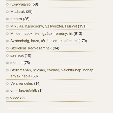
Könyvajánló
(58)
Madarak
(29)
mantra
(26)
Mikulás, Karácsony, Szilveszter, Húsvét
(191)
Mindennapok, élet, gyász, remény, hit
(913)
Szabadság, haza, történelem, kultúra, táj
(179)
Szerelem, kedvesemnek
(34)
szeretet
(10)
szonett
(75)
Születésnap, névnap, esküvő, Valentin-nap, nőnap,
anyák napja
(60)
Vers rendelés
(14)
versillusztrációk
(1)
videó
(2)