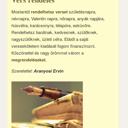
Mostantól
rendelhetsz verset
születésnapra,
névnapra, Valentin napra, nőnapra, anyák napjára,
húsvétra, karácsonyra, télapóra, esküvőre.
Rendelhetsz barátnak, kedvesnek, szülőknek,
nagyszülőknek, üzleti célra. Ebből a saját
verseskötetem kiadását fogom finanszírozni.
Köszönettel és nagy örömmel várom a
megrendeléseket.
Szeretettel:
Aranyosi Ervin