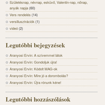
Születésnap, névnap, esküvő, Valentin-nap, nőnap,
anyák napja
(60)
Vers rendelés
(14)
versillusztrációk
(1)
videó
(2)
Legutóbbi bejegyzések
Aranyosi Ervin: A szívemmel látok
Aranyosi Ervin: Gondoljuk újra!
Aranyosi Ervin: Kódolt MAG-ok
Aranyosi Ervin: Mire jó a dorombolás?
Aranyosi Ervin: Újra rónunk kéne!
Legutóbbi hozzászólások