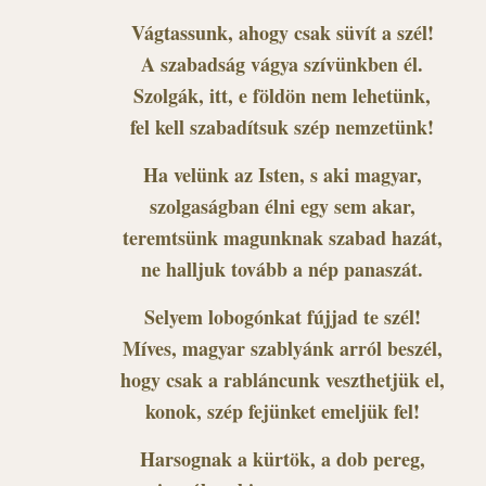
Vágtassunk, ahogy csak süvít a szél!
A szabadság vágya szívünkben él.
Szolgák, itt, e földön nem lehetünk,
fel kell szabadítsuk szép nemzetünk!
Ha velünk az Isten, s aki magyar,
szolgaságban élni egy sem akar,
teremtsünk magunknak szabad hazát,
ne halljuk tovább a nép panaszát.
Selyem lobogónkat fújjad te szél!
Míves, magyar szablyánk arról beszél,
hogy csak a rabláncunk veszthetjük el,
konok, szép fejünket emeljük fel!
Harsognak a kürtök, a dob pereg,