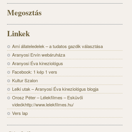
Megosztás
Linkek
Ami állateledelek – a tudatos gazdik választása
Aranyosi Ervin webáruháza
Aranyosi Éva kineziológus
Facebook: 1 kép 1 vers
Kultur Szalon
Lelki utak – Aranyosi Éva kineziológus blogja
Orosz Péter – Lélekfilmes – Esküvői
videókhttp://www.lelekfilmes.hu/
Vers lap