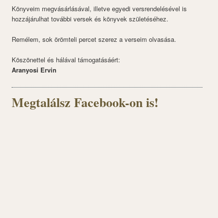
Könyveim megvásárlásával, illetve egyedi versrendelésével is
hozzájárulhat további versek és könyvek születéséhez.
Remélem, sok örömteli percet szerez a verseim olvasása.
Köszönettel és hálával támogatásáért:
Aranyosi Ervin
Megtalálsz Facebook-on is!