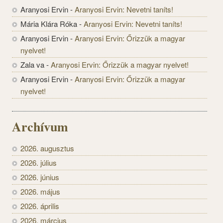
Aranyosi Ervin
-
Aranyosi Ervin: Nevetni taníts!
Mária Klára Róka
-
Aranyosi Ervin: Nevetni taníts!
Aranyosi Ervin
-
Aranyosi Ervin: Őrizzük a magyar
nyelvet!
Zala va
-
Aranyosi Ervin: Őrizzük a magyar nyelvet!
Aranyosi Ervin
-
Aranyosi Ervin: Őrizzük a magyar
nyelvet!
Archívum
2026. augusztus
2026. július
2026. június
2026. május
2026. április
2026. március