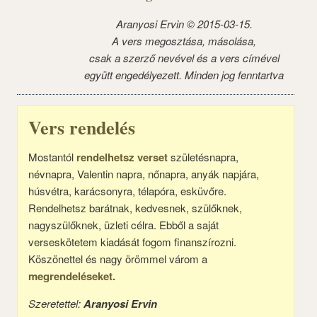
Aranyosi Ervin © 2015-03-15.
A vers megosztása, másolása,
csak a szerző nevével és a vers címével
együtt engedélyezett. Minden jog fenntartva
Vers rendelés
Mostantól
rendelhetsz verset
születésnapra,
névnapra, Valentin napra, nőnapra, anyák napjára,
húsvétra, karácsonyra, télapóra, esküvőre.
Rendelhetsz barátnak, kedvesnek, szülőknek,
nagyszülőknek, üzleti célra. Ebből a saját
verseskötetem kiadását fogom finanszírozni.
Köszönettel és nagy örömmel várom a
megrendeléseket.
Szeretettel:
Aranyosi Ervin