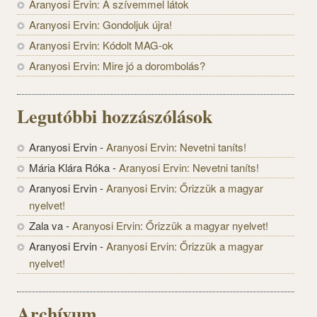
Aranyosi Ervin: A szívemmel látok
Aranyosi Ervin: Gondoljuk újra!
Aranyosi Ervin: Kódolt MAG-ok
Aranyosi Ervin: Mire jó a dorombolás?
Legutóbbi hozzászólások
Aranyosi Ervin
-
Aranyosi Ervin: Nevetni taníts!
Mária Klára Róka
-
Aranyosi Ervin: Nevetni taníts!
Aranyosi Ervin
-
Aranyosi Ervin: Őrizzük a magyar
nyelvet!
Zala va
-
Aranyosi Ervin: Őrizzük a magyar nyelvet!
Aranyosi Ervin
-
Aranyosi Ervin: Őrizzük a magyar
nyelvet!
Archívum