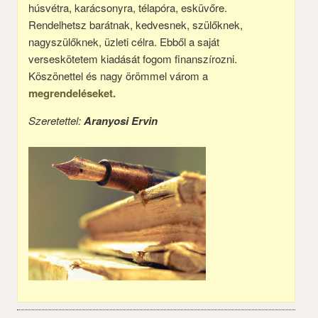
húsvétra, karácsonyra, télapóra, esküvőre.
Rendelhetsz barátnak, kedvesnek, szülőknek,
nagyszülőknek, üzleti célra. Ebből a saját
verseskötetem kiadását fogom finanszírozni.
Köszönettel és nagy örömmel várom a
megrendeléseket.
Szeretettel:
Aranyosi Ervin