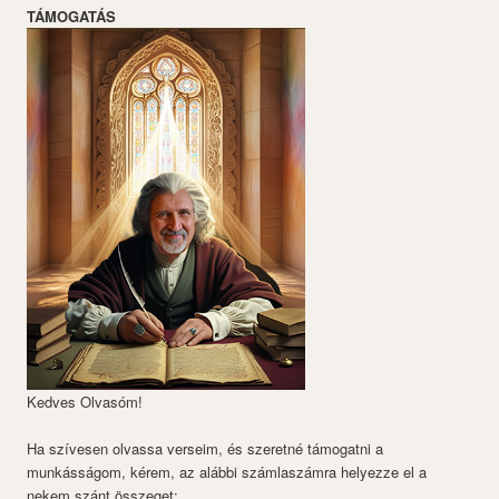
TÁMOGATÁS
Kedves Olvasóm!
Ha szívesen olvassa verseim, és szeretné támogatni a
munkásságom, kérem, az alábbi számlaszámra helyezze el a
nekem szánt összeget: