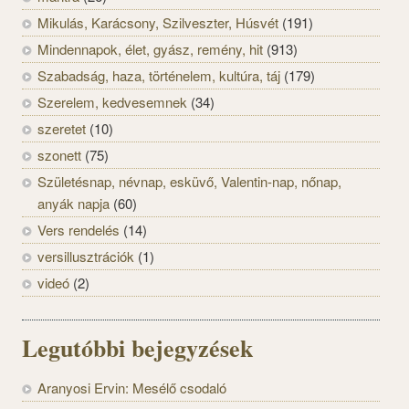
Mikulás, Karácsony, Szilveszter, Húsvét
(191)
Mindennapok, élet, gyász, remény, hit
(913)
Szabadság, haza, történelem, kultúra, táj
(179)
Szerelem, kedvesemnek
(34)
szeretet
(10)
szonett
(75)
Születésnap, névnap, esküvő, Valentin-nap, nőnap,
anyák napja
(60)
Vers rendelés
(14)
versillusztrációk
(1)
videó
(2)
Legutóbbi bejegyzések
Aranyosi Ervin: Mesélő csodaló