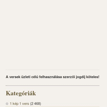
A versek üzleti célú felhasználása szerzői jogdíj köteles!
Kategóriák
1 kép 1 vers
(2 468)