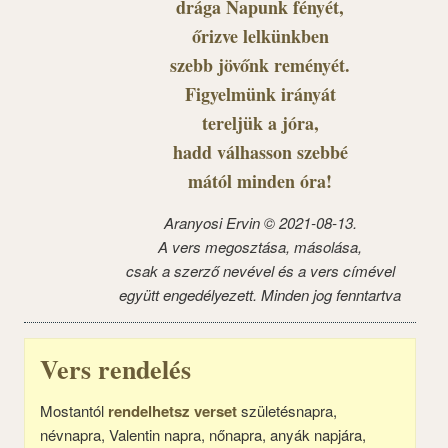
drága Napunk fényét,
őrizve lelkünkben
szebb jövőnk reményét.
Figyelmünk irányát
tereljük a jóra,
hadd válhasson szebbé
mától minden óra!
Aranyosi Ervin © 2021-08-13.
A vers megosztása, másolása,
csak a szerző nevével és a vers címével
együtt engedélyezett. Minden jog fenntartva
Vers rendelés
Mostantól
rendelhetsz verset
születésnapra,
névnapra, Valentin napra, nőnapra, anyák napjára,