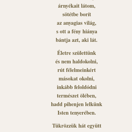
árnyékait látom,
sötétbe borít
az anyagias világ,
s ott a fény hiánya
bántja azt, aki lát.
Életre születtünk
és nem haldokolni,
rút félelmeinkért
másokat okolni,
inkább feloldódni
természet ölében,
hadd pihenjen lelkünk
Isten tenyerében.
Tükrözzük hát együtt