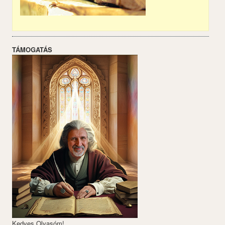
TÁMOGATÁS
Kedves Olvasóm!