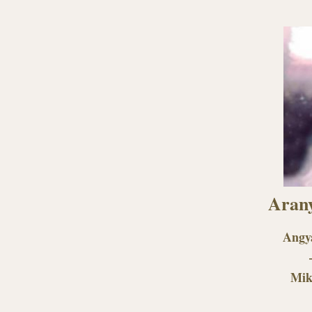
Arany
Angya
Mik