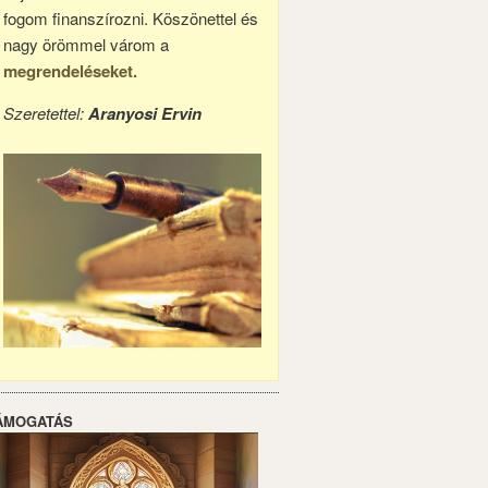
fogom finanszírozni. Köszönettel és
nagy örömmel várom a
megrendeléseket.
Szeretettel:
Aranyosi Ervin
ÁMOGATÁS