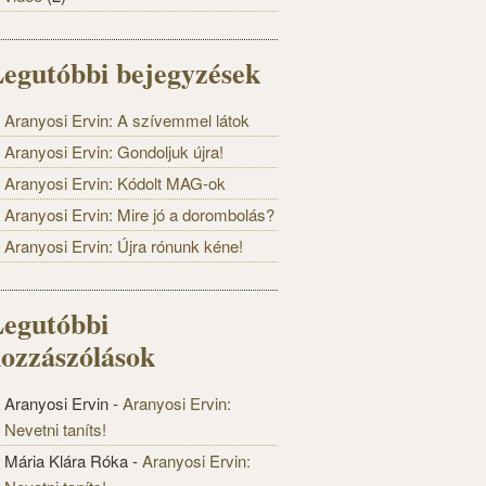
egutóbbi bejegyzések
Aranyosi Ervin: A szívemmel látok
Aranyosi Ervin: Gondoljuk újra!
Aranyosi Ervin: Kódolt MAG-ok
Aranyosi Ervin: Mire jó a dorombolás?
Aranyosi Ervin: Újra rónunk kéne!
egutóbbi
ozzászólások
Aranyosi Ervin
-
Aranyosi Ervin:
Nevetni taníts!
Mária Klára Róka
-
Aranyosi Ervin: