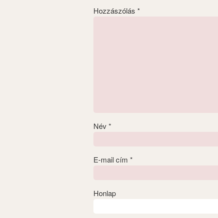
Hozzászólás
*
Név
*
E-mail cím
*
Honlap