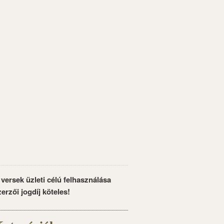
 versek üzleti célú felhasználása
zerzői jogdíj köteles!