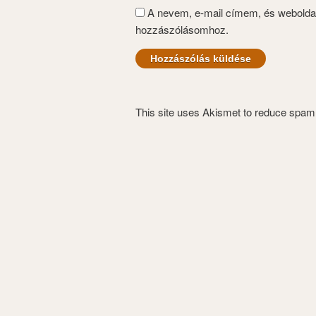
A nevem, e-mail címem, és webold
hozzászólásomhoz.
This site uses Akismet to reduce spa