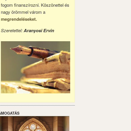
fogom finanszírozni. Köszönettel és
nagy örömmel várom a
megrendeléseket.
Szeretettel:
Aranyosi Ervin
ÁMOGATÁS