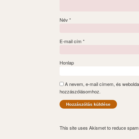
Név
*
E-mail cím
*
Honlap
A nevem, e-mail címem, és webold
hozzászólásomhoz.
This site uses Akismet to reduce spa