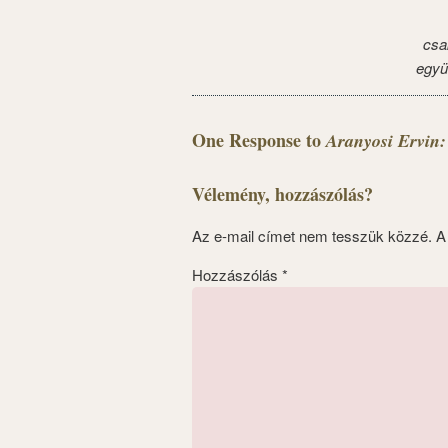
csa
együ
One Response to
Aranyosi Ervin:
Vélemény, hozzászólás?
Az e-mail címet nem tesszük közzé.
A
Hozzászólás
*