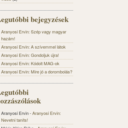
egutóbbi bejegyzések
Aranyosi Ervin: Szép vagy magyar
hazám!
Aranyosi Ervin: A szívemmel látok
Aranyosi Ervin: Gondoljuk újra!
Aranyosi Ervin: Kódolt MAG-ok
Aranyosi Ervin: Mire jó a dorombolás?
egutóbbi
ozzászólások
Aranyosi Ervin
-
Aranyosi Ervin:
Nevetni taníts!