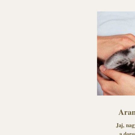
Aran
Jaj, nag
a doro