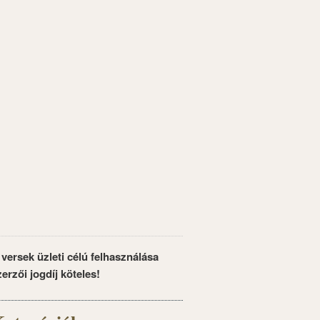
 versek üzleti célú felhasználása
zerzői jogdíj köteles!