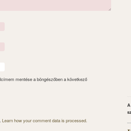
alcímem mentése a böngészőben a következő
A
s
m.
Learn how your comment data is processed.