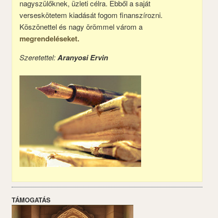
nagyszülőknek, üzleti célra. Ebből a saját
verseskötetem kiadását fogom finanszírozni.
Köszönettel és nagy örömmel várom a
megrendeléseket.
Szeretettel:
Aranyosi Ervin
TÁMOGATÁS