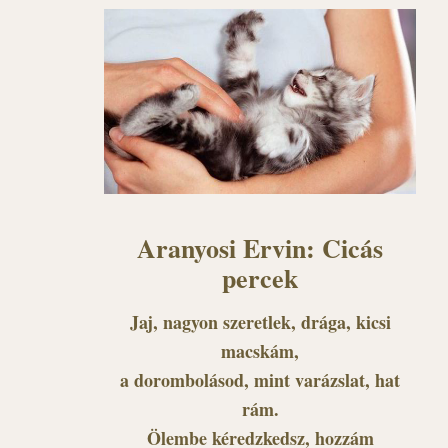
Aranyosi Ervin: Cicás
percek
Jaj, nagyon szeretlek, drága, kicsi
macskám,
a dorombolásod, mint varázslat, hat
rám.
Ölembe kéredzkedsz, hozzám