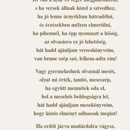
s ha versek állnak közel a szívedhez,
ha jó lenne árnyékban hátradőlni,
és érzésekben mélyen elmerülni,
ha pihennél, ha épp nyomaszt a hőség,
az olvasásra ez jó lehetőség,
hát hadd ajánljam verseskönyveim,
van benne szép szó, lelkem-adta rím!
Vagy gyermekednek olvasnál mesét,
olyat mi érték, tanító, meseszép,
ha együtt mennétek oda el,
hol a mesehős boldogságra lel,
hát hadd ajánljam mesekönyveim,
hogy közös élményt adhassak megint!
Ha erdőt járva madárdalra vágysz,