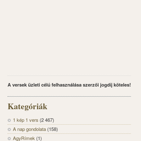
A versek üzleti célú felhasználása szerzői jogdíj köteles!
Kategóriák
1 kép 1 vers
(2 467)
A nap gondolata
(158)
AgyRímek
(1)