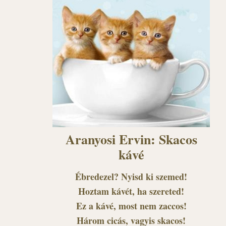
Aranyosi Ervin: Skacos
kávé
Ébredezel? Nyisd ki szemed!
Hoztam kávét, ha szereted!
Ez a kávé, most nem zaccos!
Három cicás, vagyis skacos!