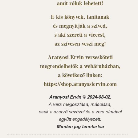
amit róluk lehetett!
E kis könyvek, tanítanak
és megnyitják a szíved,
s aki szereti a viccest,
az szívesen veszi meg!
Aranyosi Ervin versesköteti
megrendelhetők a webáruházban,
a következő linken:
https://shop.aranyosiervin.com
Aranyosi Ervin © 2024-08-02.
A vers megosztása, másolása,
csak a szerző nevével és a vers címével
együtt engedélyezett.
Minden jog fenntartva