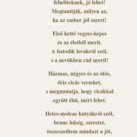
felnőtteknek, jó lehet!
Megtanítják, milyen az,
ha az ember jól szeret!
Első kettő vegyes-képes
és az életből merít.
A hatodik lovakról szól,
s a nevükben rád nyerít!
Hármas, négyes és az ötös,
őriz cicás verseket,
s megmutatja, hogy cicákkal
együtt élni, mért lehet.
Hetes-nyolcas kutyákról szól,
benne hűség, szeretet,
összeszedtem mindazt a jót,