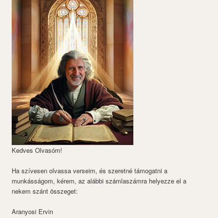
Kedves Olvasóm!
Ha szívesen olvassa verseim, és szeretné támogatni a
munkásságom, kérem, az alábbi számlaszámra helyezze el a
nekem szánt összeget:
Aranyosi Ervin