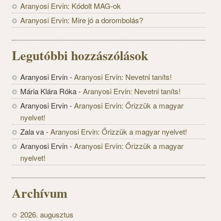
Aranyosi Ervin: Kódolt MAG-ok
Aranyosi Ervin: Mire jó a dorombolás?
Legutóbbi hozzászólások
Aranyosi Ervin
-
Aranyosi Ervin: Nevetni taníts!
Mária Klára Róka
-
Aranyosi Ervin: Nevetni taníts!
Aranyosi Ervin
-
Aranyosi Ervin: Őrizzük a magyar
nyelvet!
Zala va
-
Aranyosi Ervin: Őrizzük a magyar nyelvet!
Aranyosi Ervin
-
Aranyosi Ervin: Őrizzük a magyar
nyelvet!
Archívum
2026. augusztus