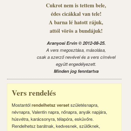
Cukrot nem is tettem bele,
édes cicákkal van tele!
A barna lé hatott rájuk,
attól vörös a bundájuk!
Aranyosi Ervin © 2012-08-25.
A vers megosztása, másolása,
csak a szerző nevével és a vers címével
együtt engedélyezett.
Minden jog fenntartva
Vers rendelés
Mostantól
rendelhetsz verset
születésnapra,
névnapra, Valentin napra, nőnapra, anyák napjára,
húsvétra, karácsonyra, télapóra, esküvőre.
Rendelhetsz barátnak, kedvesnek, szülőknek,