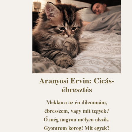
Aranyosi Ervin: Cicás-
ébresztés
Mekkora az én dilemmám,
ébresszem, vagy mit tegyek?
Ő még nagyon mélyen alszik.
Gyomrom korog! Mit egyek?