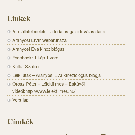
Linkek
Ami állateledelek – a tudatos gazdik választása
Aranyosi Ervin webáruháza
Aranyosi Éva kineziológus
Facebook: 1 kép 1 vers
Kultur Szalon
Lelki utak – Aranyosi Éva kineziológus blogja
Orosz Péter – Lélekfilmes – Esküvői
videókhttp://www.lelekfilmes.hu/
Vers lap
Címkék