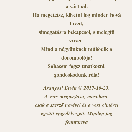
a vártnál.
Ha megetetsz, követni fog minden hová
híved,
simogatásra bekapcsol, s melegíti
szíved.
Mind a négyünknek működik a
dorombolója!
Sohasem fogsz unatkozni,
gondoskodunk róla!
Aranyosi Ervin © 2017-10-23.
A vers megosztása, másolása,
csak a szerző nevével és a vers címével
együtt engedélyezett. Minden jog
fenntartva