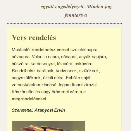
együtt engedélyezett. Minden jog
fenntartva
Vers rendelés
Mostantól
rendelhetsz verset
születésnapra,
névnapra, Valentin napra, nőnapra, anyák napjára,
húsvétra, karácsonyra, télapóra, esküvőre.
Rendelhetsz barátnak, kedvesnek, szülőknek,
nagyszülőknek, üzleti célra. Ebből a saját
verseskötetem kiadását fogom finanszírozni.
Köszönettel és nagy örömmel várom a
megrendeléseket.
Szeretettel:
Aranyosi Ervin