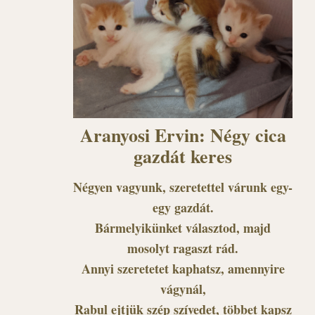
Aranyosi Ervin: Négy cica
gazdát keres
Négyen vagyunk, szeretettel várunk egy-
egy gazdát.
Bármelyikünket választod, majd
mosolyt ragaszt rád.
Annyi szeretetet kaphatsz, amennyire
vágynál,
Rabul ejtjük szép szívedet, többet kapsz