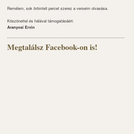
Remélem, sok örömteli percet szerez a verseim olvasása.
Köszönettel és hálával támogatásáért:
Aranyosi Ervin
Megtalálsz Facebook-on is!