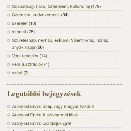
Szabadság, haza, történelem, kultúra, táj
(179)
Szerelem, kedvesemnek
(34)
szeretet
(10)
szonett
(75)
Születésnap, névnap, esküvő, Valentin-nap, nőnap,
anyák napja
(60)
Vers rendelés
(14)
versillusztrációk
(1)
videó
(2)
Legutóbbi bejegyzések
Aranyosi Ervin: Szép vagy magyar hazám!
Aranyosi Ervin: A szívemmel látok
Aranyosi Ervin: Gondoljuk újra!