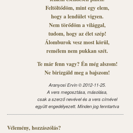
Feltöltődöm, mint egy elem,
hogy a lendület vigyen.
Nem törődöm a világgal,
tudom, hogy az élet szép!
Álomburok vesz most körül,
remélem nem pukkan szét.
Te már fenn vagy? Én még alszom!
Ne birizgáld meg a bajszom!
Aranyosi Ervin © 2012-11-25.
A vers megosztása, másolása,
csak a szerző nevével és a vers címével
együtt engedélyezett. Minden jog fenntartva
Vélemény, hozzászólás?