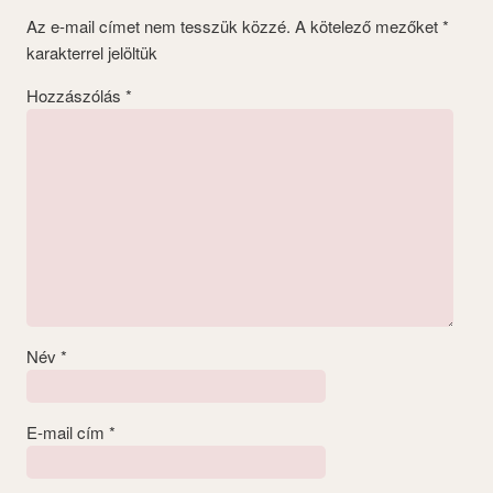
Az e-mail címet nem tesszük közzé.
A kötelező mezőket
*
karakterrel jelöltük
Hozzászólás
*
Név
*
E-mail cím
*