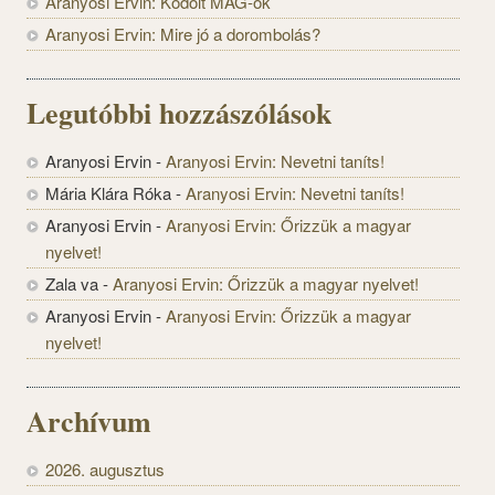
Aranyosi Ervin: Kódolt MAG-ok
Aranyosi Ervin: Mire jó a dorombolás?
Legutóbbi hozzászólások
Aranyosi Ervin
-
Aranyosi Ervin: Nevetni taníts!
Mária Klára Róka
-
Aranyosi Ervin: Nevetni taníts!
Aranyosi Ervin
-
Aranyosi Ervin: Őrizzük a magyar
nyelvet!
Zala va
-
Aranyosi Ervin: Őrizzük a magyar nyelvet!
Aranyosi Ervin
-
Aranyosi Ervin: Őrizzük a magyar
nyelvet!
Archívum
2026. augusztus