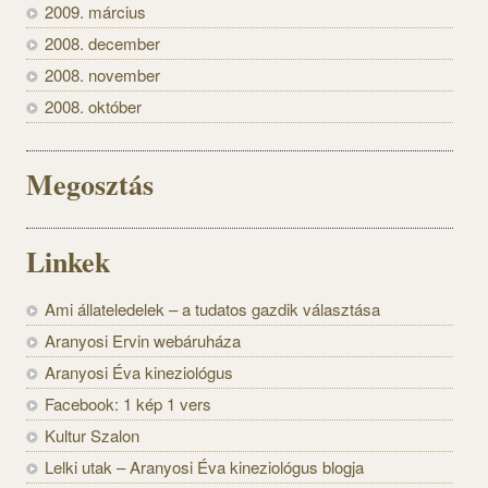
2009. március
2008. december
2008. november
2008. október
Megosztás
Linkek
Ami állateledelek – a tudatos gazdik választása
Aranyosi Ervin webáruháza
Aranyosi Éva kineziológus
Facebook: 1 kép 1 vers
Kultur Szalon
Lelki utak – Aranyosi Éva kineziológus blogja