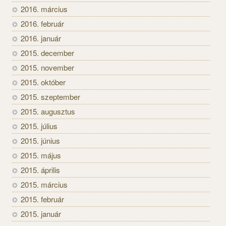
2016. március
2016. február
2016. január
2015. december
2015. november
2015. október
2015. szeptember
2015. augusztus
2015. július
2015. június
2015. május
2015. április
2015. március
2015. február
2015. január