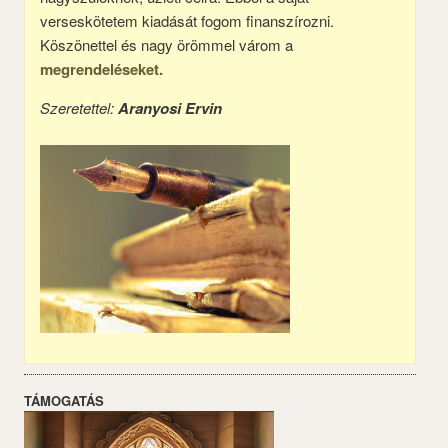
verseskötetem kiadását fogom finanszírozni.
Köszönettel és nagy örömmel várom a
megrendeléseket.
Szeretettel:
Aranyosi Ervin
TÁMOGATÁS