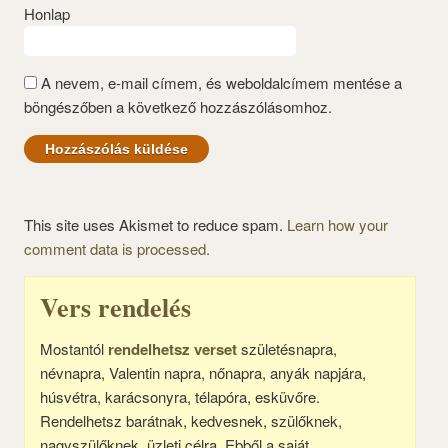
Honlap
A nevem, e-mail címem, és weboldalcímem mentése a
böngészőben a következő hozzászólásomhoz.
This site uses Akismet to reduce spam.
Learn how your
comment data is processed.
Vers rendelés
Mostantól
rendelhetsz verset
születésnapra,
névnapra, Valentin napra, nőnapra, anyák napjára,
húsvétra, karácsonyra, télapóra, esküvőre.
Rendelhetsz barátnak, kedvesnek, szülőknek,
nagyszülőknek, üzleti célra. Ebből a saját