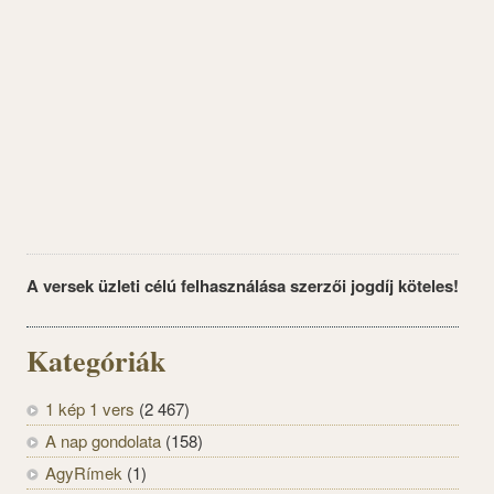
A versek üzleti célú felhasználása szerzői jogdíj köteles!
Kategóriák
1 kép 1 vers
(2 467)
A nap gondolata
(158)
AgyRímek
(1)