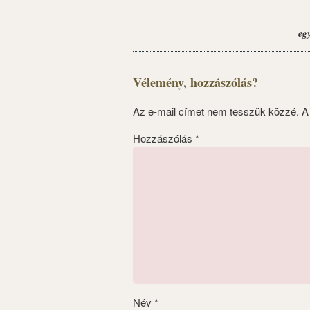
eg
Vélemény, hozzászólás?
Az e-mail címet nem tesszük közzé.
A
Hozzászólás
*
Név
*