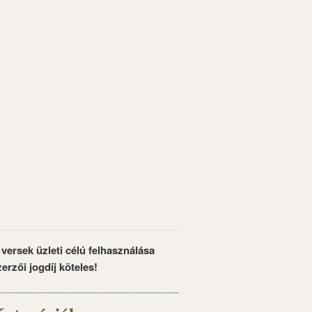
 versek üzleti célú felhasználása
zerzői jogdíj köteles!