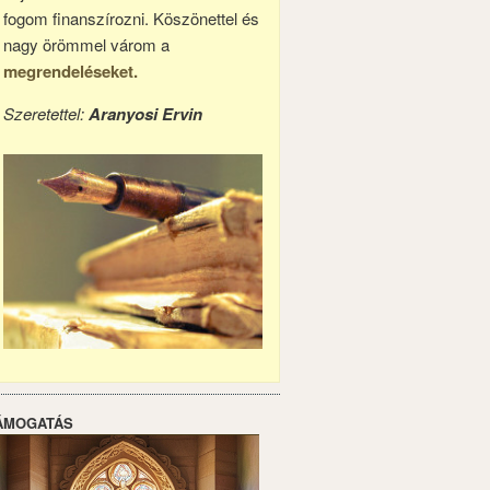
fogom finanszírozni. Köszönettel és
nagy örömmel várom a
megrendeléseket.
Szeretettel:
Aranyosi Ervin
ÁMOGATÁS