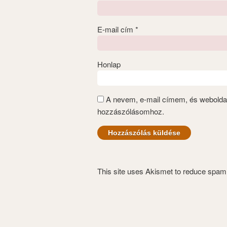
E-mail cím
*
Honlap
A nevem, e-mail címem, és webold
hozzászólásomhoz.
This site uses Akismet to reduce spa