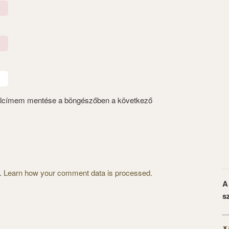
alcímem mentése a böngészőben a következő
m.
Learn how your comment data is processed.
A
s