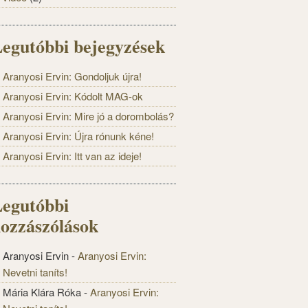
egutóbbi bejegyzések
Aranyosi Ervin: Gondoljuk újra!
Aranyosi Ervin: Kódolt MAG-ok
Aranyosi Ervin: Mire jó a dorombolás?
Aranyosi Ervin: Újra rónunk kéne!
Aranyosi Ervin: Itt van az ideje!
egutóbbi
ozzászólások
Aranyosi Ervin
-
Aranyosi Ervin:
Nevetni taníts!
Mária Klára Róka
-
Aranyosi Ervin: