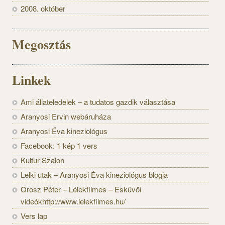
2008. október
Megosztás
Linkek
Ami állateledelek – a tudatos gazdik választása
Aranyosi Ervin webáruháza
Aranyosi Éva kineziológus
Facebook: 1 kép 1 vers
Kultur Szalon
Lelki utak – Aranyosi Éva kineziológus blogja
Orosz Péter – Lélekfilmes – Esküvői
videókhttp://www.lelekfilmes.hu/
Vers lap