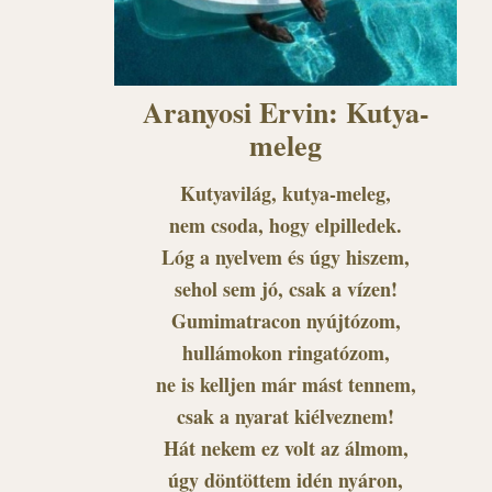
Aranyosi Ervin: Kutya-
meleg
Kutyavilág, kutya-meleg,
nem csoda, hogy elpilledek.
Lóg a nyelvem és úgy hiszem,
sehol sem jó, csak a vízen!
Gumimatracon nyújtózom,
hullámokon ringatózom,
ne is kelljen már mást tennem,
csak a nyarat kiélveznem!
Hát nekem ez volt az álmom,
úgy döntöttem idén nyáron,