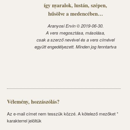
így nyaralok, lustán, szépen,
hűsölve a medencében…
Aranyosi Ervin © 2019-06-30.
A vers megosztása, másolása,
csak a szerző nevével és a vers címével
együtt engedélyezett. Minden jog fenntartva
Vélemény, hozzászólás?
Az e-mail címet nem tesszük közzé.
A kötelező mezőket
*
karakterrel jelöltük