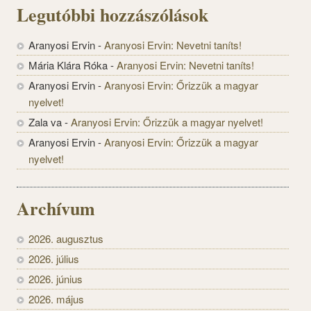
Legutóbbi hozzászólások
Aranyosi Ervin
-
Aranyosi Ervin: Nevetni taníts!
Mária Klára Róka
-
Aranyosi Ervin: Nevetni taníts!
Aranyosi Ervin
-
Aranyosi Ervin: Őrizzük a magyar
nyelvet!
Zala va
-
Aranyosi Ervin: Őrizzük a magyar nyelvet!
Aranyosi Ervin
-
Aranyosi Ervin: Őrizzük a magyar
nyelvet!
Archívum
2026. augusztus
2026. július
2026. június
2026. május