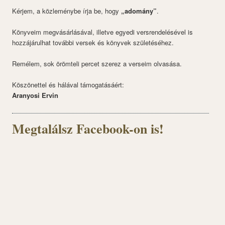
Kérjem, a közleménybe írja be, hogy
„adomány”
.
Könyveim megvásárlásával, illetve egyedi versrendelésével is
hozzájárulhat további versek és könyvek születéséhez.
Remélem, sok örömteli percet szerez a verseim olvasása.
Köszönettel és hálával támogatásáért:
Aranyosi Ervin
Megtalálsz Facebook-on is!