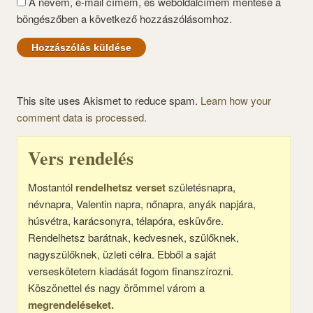
A nevem, e-mail címem, és weboldalcímem mentése a
böngészőben a következő hozzászólásomhoz.
This site uses Akismet to reduce spam.
Learn how your
comment data is processed.
Vers rendelés
Mostantól
rendelhetsz verset
születésnapra,
névnapra, Valentin napra, nőnapra, anyák napjára,
húsvétra, karácsonyra, télapóra, esküvőre.
Rendelhetsz barátnak, kedvesnek, szülőknek,
nagyszülőknek, üzleti célra. Ebből a saját
verseskötetem kiadását fogom finanszírozni.
Köszönettel és nagy örömmel várom a
megrendeléseket.