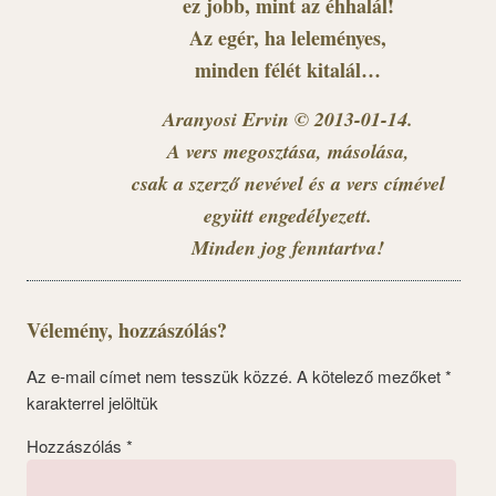
ez jobb, mint az éhhalál!
Az egér, ha leleményes,
minden félét kitalál…
Aranyosi Ervin © 2013-01-14.
A vers megosztása, másolása,
csak a szerző nevével és a vers címével
együtt engedélyezett.
Minden jog fenntartva!
Vélemény, hozzászólás?
Az e-mail címet nem tesszük közzé.
A kötelező mezőket
*
karakterrel jelöltük
Hozzászólás
*