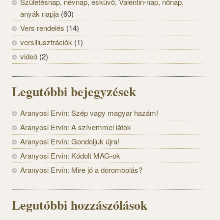
Születésnap, névnap, esküvő, Valentin-nap, nőnap,
anyák napja
(60)
Vers rendelés
(14)
versillusztrációk
(1)
videó
(2)
Legutóbbi bejegyzések
Aranyosi Ervin: Szép vagy magyar hazám!
Aranyosi Ervin: A szívemmel látok
Aranyosi Ervin: Gondoljuk újra!
Aranyosi Ervin: Kódolt MAG-ok
Aranyosi Ervin: Mire jó a dorombolás?
Legutóbbi hozzászólások