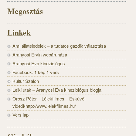
Megosztás
Linkek
Ami állateledelek – a tudatos gazdik választása
Aranyosi Ervin webáruháza
Aranyosi Éva kineziológus
Facebook: 1 kép 1 vers
Kultur Szalon
Lelki utak – Aranyosi Éva kineziológus blogja
Orosz Péter – Lélekfilmes – Esküvői
videókhttp://www.lelekfilmes.hu/
Vers lap