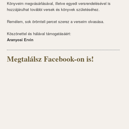
Könyveim megvásárlásával, illetve egyedi versrendelésével is
hozzájárulhat további versek és könyvek születéséhez.
Remélem, sok örömteli percet szerez a verseim olvasása.
Köszönettel és hálával támogatásáért:
Aranyosi Ervin
Megtalálsz Facebook-on is!