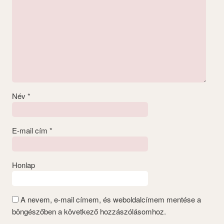
Név
*
E-mail cím
*
Honlap
A nevem, e-mail címem, és weboldalcímem mentése a
böngészőben a következő hozzászólásomhoz.