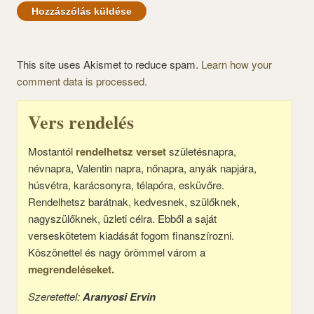
This site uses Akismet to reduce spam.
Learn how your
comment data is processed.
Vers rendelés
Mostantól
rendelhetsz verset
születésnapra,
névnapra, Valentin napra, nőnapra, anyák napjára,
húsvétra, karácsonyra, télapóra, esküvőre.
Rendelhetsz barátnak, kedvesnek, szülőknek,
nagyszülőknek, üzleti célra. Ebből a saját
verseskötetem kiadását fogom finanszírozni.
Köszönettel és nagy örömmel várom a
megrendeléseket.
Szeretettel:
Aranyosi Ervin