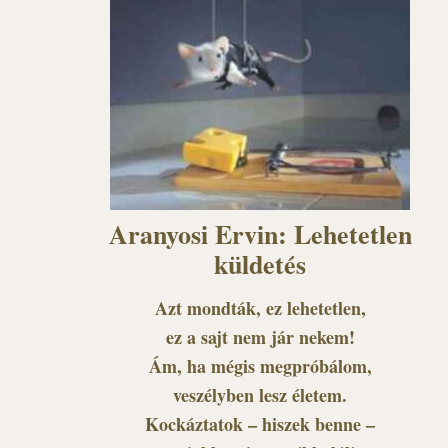
Aranyosi Ervin: Lehetetlen
küldetés
Azt mondták, ez lehetetlen,
ez a sajt nem jár nekem!
Ám, ha mégis megpróbálom,
veszélyben lesz életem.
Kockáztatok – hiszek benne –