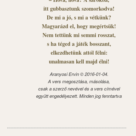
itt gubbasztunk szomorkodva!
De mi a jó, s mi a vétkünk?
Magyarázd el, hogy megértsük!
Nem tettünk mi semmi rosszat,
s ha téged a játék bosszant,
elkezdhetünk attól félni:
unalmasan kell majd élni!
Aranyosi Ervin © 2016-01-04.
A vers megosztása, másolása,
csak a szerző nevével és a vers címével
együtt engedélyezett. Minden jog fenntartva