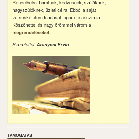
Rendelhetsz barátnak, kedvesnek, szülőknek,
nagyszülőknek, üzleti célra. Ebből a saját
verseskötetem kiadását fogom finanszírozni.
Köszönettel és nagy örömmel várom a
megrendeléseket.
Szeretettel:
Aranyosi Ervin
TÁMOGATÁS