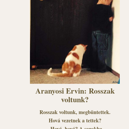
Aranyosi Ervin: Rosszak
voltunk?
Rosszak voltunk, megbüntettek.
Hová vezetnek a tettek?
– Hová, hová? A sarokba,