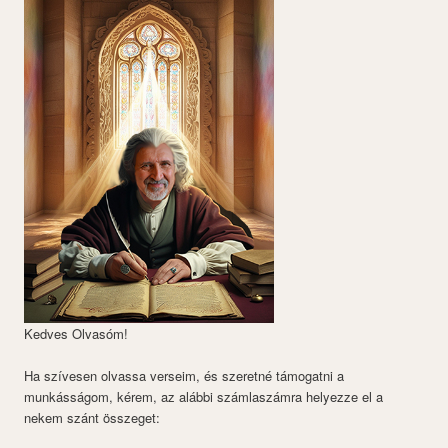
Kedves Olvasóm!
Ha szívesen olvassa verseim, és szeretné támogatni a
munkásságom, kérem, az alábbi számlaszámra helyezze el a
nekem szánt összeget: