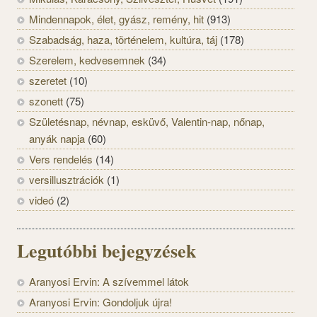
Mindennapok, élet, gyász, remény, hit
(913)
Szabadság, haza, történelem, kultúra, táj
(178)
Szerelem, kedvesemnek
(34)
szeretet
(10)
szonett
(75)
Születésnap, névnap, esküvő, Valentin-nap, nőnap,
anyák napja
(60)
Vers rendelés
(14)
versillusztrációk
(1)
videó
(2)
Legutóbbi bejegyzések
Aranyosi Ervin: A szívemmel látok
Aranyosi Ervin: Gondoljuk újra!