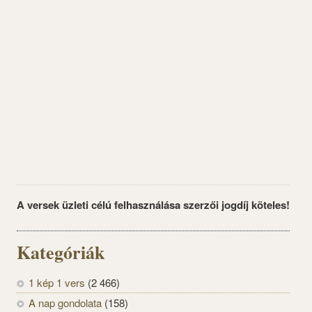
A versek üzleti célú felhasználása szerzői jogdíj köteles!
Kategóriák
1 kép 1 vers
(2 466)
A nap gondolata
(158)