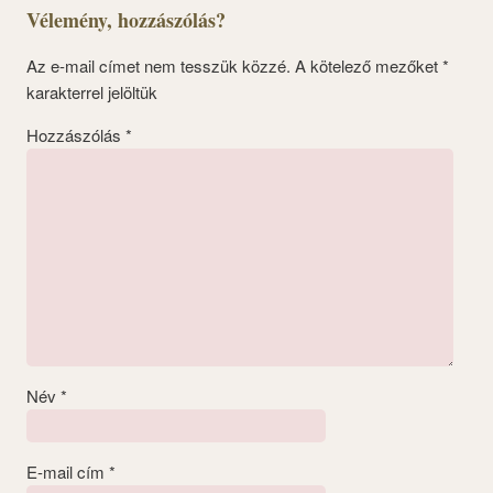
Vélemény, hozzászólás?
Az e-mail címet nem tesszük közzé.
A kötelező mezőket
*
karakterrel jelöltük
Hozzászólás
*
Név
*
E-mail cím
*