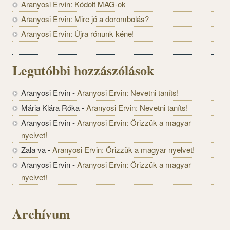
Aranyosi Ervin: Kódolt MAG-ok
Aranyosi Ervin: Mire jó a dorombolás?
Aranyosi Ervin: Újra rónunk kéne!
Legutóbbi hozzászólások
Aranyosi Ervin
-
Aranyosi Ervin: Nevetni taníts!
Mária Klára Róka
-
Aranyosi Ervin: Nevetni taníts!
Aranyosi Ervin
-
Aranyosi Ervin: Őrizzük a magyar
nyelvet!
Zala va
-
Aranyosi Ervin: Őrizzük a magyar nyelvet!
Aranyosi Ervin
-
Aranyosi Ervin: Őrizzük a magyar
nyelvet!
Archívum