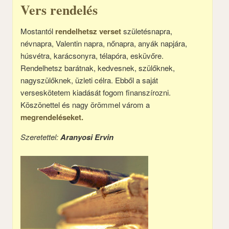
Vers rendelés
Mostantól
rendelhetsz verset
születésnapra,
névnapra, Valentin napra, nőnapra, anyák napjára,
húsvétra, karácsonyra, télapóra, esküvőre.
Rendelhetsz barátnak, kedvesnek, szülőknek,
nagyszülőknek, üzleti célra. Ebből a saját
verseskötetem kiadását fogom finanszírozni.
Köszönettel és nagy örömmel várom a
megrendeléseket.
Szeretettel:
Aranyosi Ervin