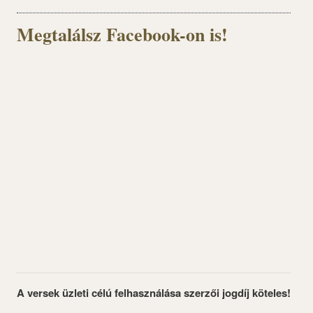
Megtalálsz Facebook-on is!
A versek üzleti célú felhasználása szerzői jogdíj köteles!