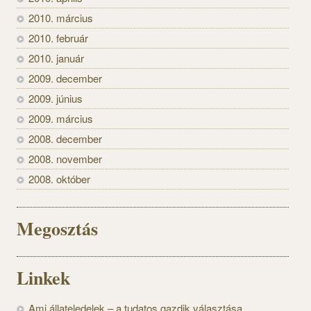
2010. március
2010. február
2010. január
2009. december
2009. június
2009. március
2008. december
2008. november
2008. október
Megosztás
Linkek
Ami állateledelek – a tudatos gazdik választása