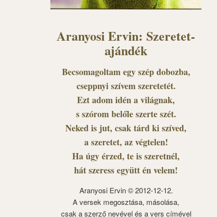
Aranyosi Ervin: Szeretet-
ajándék
Becsomagoltam egy szép dobozba,
cseppnyi szívem szeretetét.
Ezt adom idén a világnak,
s szórom belőle szerte szét.
Neked is jut, csak tárd ki szíved,
a szeretet, az végtelen!
Ha úgy érzed, te is szeretnél,
hát szeress együtt én velem!
Aranyosi Ervin © 2012-12-12.
A versek megosztása, másolása,
csak a szerző nevével és a vers címével