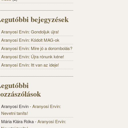
egutóbbi bejegyzések
Aranyosi Ervin: Gondoljuk újra!
Aranyosi Ervin: Kódolt MAG-ok
Aranyosi Ervin: Mire jó a dorombolás?
Aranyosi Ervin: Újra rónunk kéne!
Aranyosi Ervin: Itt van az ideje!
egutóbbi
ozzászólások
Aranyosi Ervin
-
Aranyosi Ervin:
Nevetni taníts!
Mária Klára Róka
-
Aranyosi Ervin: