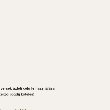
 versek üzleti célú felhasználása
zerzői jogdíj köteles!