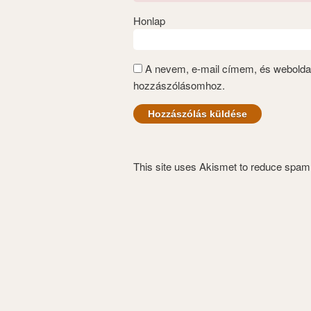
Honlap
A nevem, e-mail címem, és webold
hozzászólásomhoz.
This site uses Akismet to reduce spa