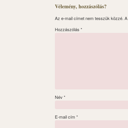
Vélemény, hozzászólás?
Az e-mail címet nem tesszük közzé.
A
Hozzászólás
*
Név
*
E-mail cím
*