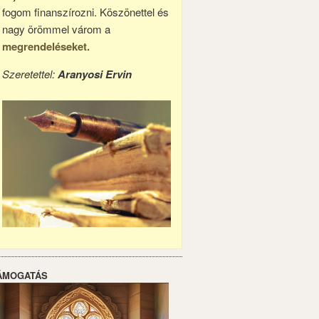
fogom finanszírozni. Köszönettel és
nagy örömmel várom a
megrendeléseket.
Szeretettel:
Aranyosi Ervin
ÁMOGATÁS