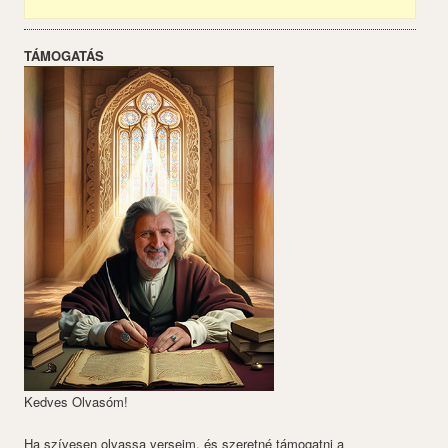
TÁMOGATÁS
Kedves Olvasóm!
Ha szívesen olvassa verseim, és szeretné támogatni a