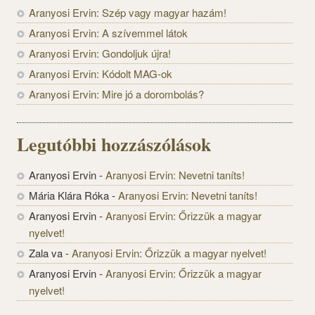
Aranyosi Ervin: Szép vagy magyar hazám!
Aranyosi Ervin: A szívemmel látok
Aranyosi Ervin: Gondoljuk újra!
Aranyosi Ervin: Kódolt MAG-ok
Aranyosi Ervin: Mire jó a dorombolás?
Legutóbbi hozzászólások
Aranyosi Ervin
-
Aranyosi Ervin: Nevetni taníts!
Mária Klára Róka
-
Aranyosi Ervin: Nevetni taníts!
Aranyosi Ervin
-
Aranyosi Ervin: Őrizzük a magyar
nyelvet!
Zala va
-
Aranyosi Ervin: Őrizzük a magyar nyelvet!
Aranyosi Ervin
-
Aranyosi Ervin: Őrizzük a magyar
nyelvet!