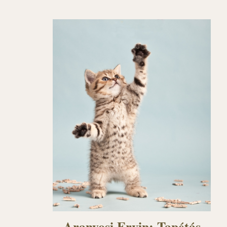
Aranyosi Ervin: Tapétás