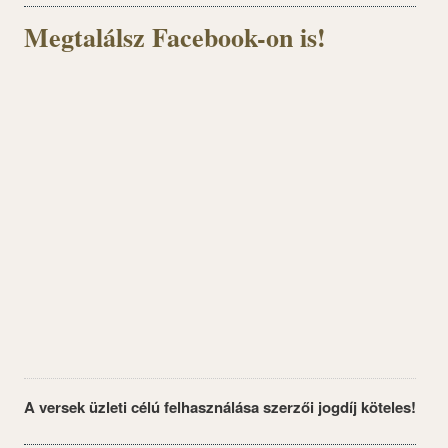
Megtalálsz Facebook-on is!
A versek üzleti célú felhasználása szerzői jogdíj köteles!