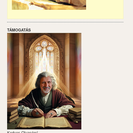
TÁMOGATÁS
Kedves Olvasóm!