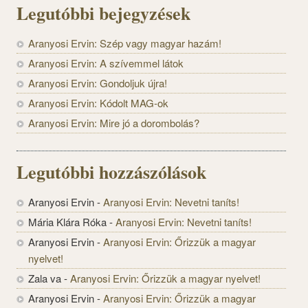
Legutóbbi bejegyzések
Aranyosi Ervin: Szép vagy magyar hazám!
Aranyosi Ervin: A szívemmel látok
Aranyosi Ervin: Gondoljuk újra!
Aranyosi Ervin: Kódolt MAG-ok
Aranyosi Ervin: Mire jó a dorombolás?
Legutóbbi hozzászólások
Aranyosi Ervin
-
Aranyosi Ervin: Nevetni taníts!
Mária Klára Róka
-
Aranyosi Ervin: Nevetni taníts!
Aranyosi Ervin
-
Aranyosi Ervin: Őrizzük a magyar
nyelvet!
Zala va
-
Aranyosi Ervin: Őrizzük a magyar nyelvet!
Aranyosi Ervin
-
Aranyosi Ervin: Őrizzük a magyar