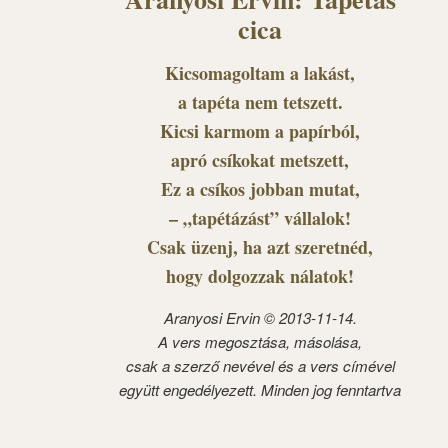
cica
Kicsomagoltam a lakást,
a tapéta nem tetszett.
Kicsi karmom a papírból,
apró csíkokat metszett,
Ez a csíkos jobban mutat,
– „tapétázást” vállalok!
Csak üzenj, ha azt szeretnéd,
hogy dolgozzak nálatok!
Aranyosi Ervin © 2013-11-14.
A vers megosztása, másolása,
csak a szerző nevével és a vers címével
együtt engedélyezett. Minden jog fenntartva