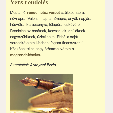
Vers rendelés
Mostantól
rendelhetsz verset
születésnapra,
névnapra, Valentin napra, nőnapra, anyák napjára,
húsvétra, karácsonyra, télapóra, esküvőre.
Rendelhetsz barátnak, kedvesnek, szülőknek,
nagyszülőknek, üzleti célra. Ebből a saját
verseskötetem kiadását fogom finanszírozni.
Köszönettel és nagy örömmel várom a
megrendeléseket.
Szeretettel:
Aranyosi Ervin