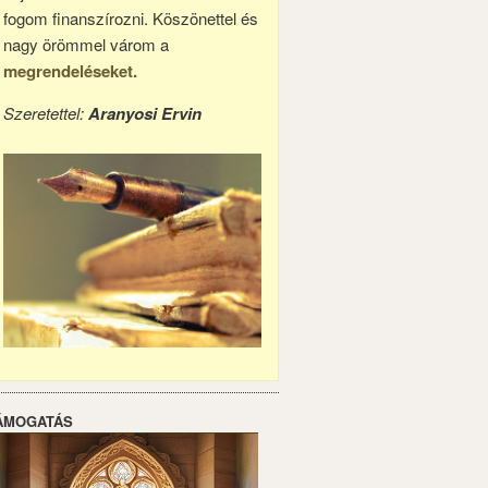
fogom finanszírozni. Köszönettel és
nagy örömmel várom a
megrendeléseket.
Szeretettel:
Aranyosi Ervin
ÁMOGATÁS