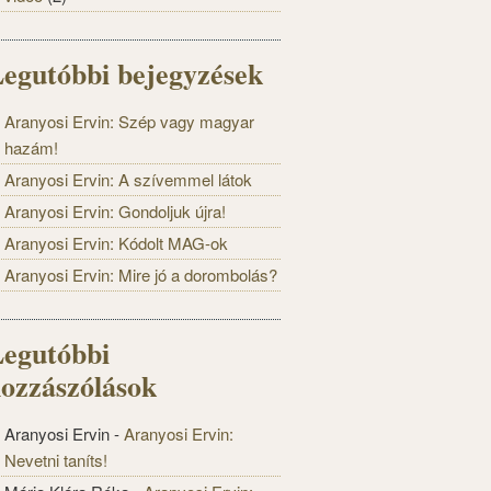
egutóbbi bejegyzések
Aranyosi Ervin: Szép vagy magyar
hazám!
Aranyosi Ervin: A szívemmel látok
Aranyosi Ervin: Gondoljuk újra!
Aranyosi Ervin: Kódolt MAG-ok
Aranyosi Ervin: Mire jó a dorombolás?
egutóbbi
ozzászólások
Aranyosi Ervin
-
Aranyosi Ervin:
Nevetni taníts!