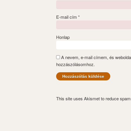
E-mail cím
*
Honlap
A nevem, e-mail címem, és webold
hozzászólásomhoz.
This site uses Akismet to reduce spa