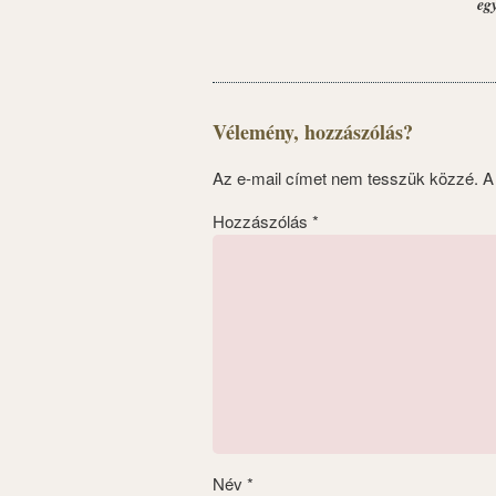
eg
Vélemény, hozzászólás?
Az e-mail címet nem tesszük közzé.
A
Hozzászólás
*
Név
*