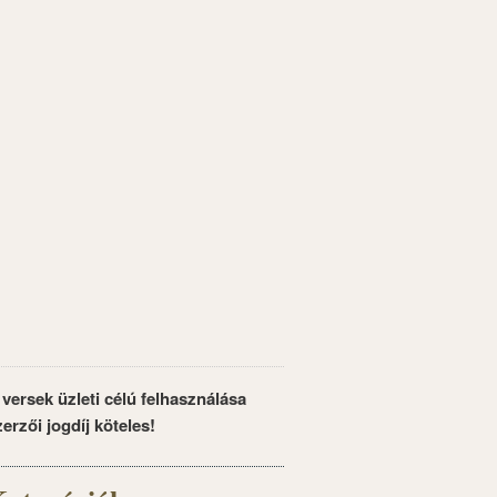
 versek üzleti célú felhasználása
zerzői jogdíj köteles!