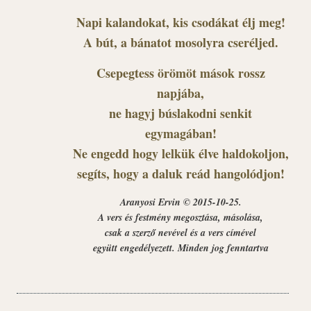
Napi kalandokat, kis csodákat élj meg!
A bút, a bánatot mosolyra cseréljed.
Csepegtess örömöt mások rossz
napjába,
ne hagyj búslakodni senkit
egymagában!
Ne engedd hogy lelkük élve haldokoljon,
segíts, hogy a daluk reád hangolódjon!
Aranyosi Ervin © 2015-10-25.
A vers és festmény megosztása, másolása,
csak a szerző nevével és a vers címével
együtt engedélyezett. Minden jog fenntartva