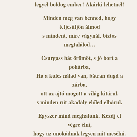
legyél boldog ember! Akárki lehetnél!
Minden meg van benned, hogy
teljesüljön álmod
s mindent, mire vágynál, biztos
megtalálod…
Csurgass hát örömöt, s jó bort a
pohárba,
Ha a kulcs nálad van, bátran dugd a
zárba,
ott az ajtó mögött a világ kitárul,
s minden rút akadály előled elhárul.
Egyszer mind meghalunk. Kezdj el
végre élni,
hogy az unokádnak legyen mit mesélni.