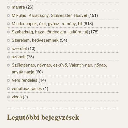
mantra
(26)
Mikulás, Karácsony, Szilveszter, Húsvét
(191)
Mindennapok, élet, gyász, remény, hit
(913)
Szabadság, haza, történelem, kultúra, táj
(178)
Szerelem, kedvesemnek
(34)
szeretet
(10)
szonett
(75)
Születésnap, névnap, esküvő, Valentin-nap, nőnap,
anyák napja
(60)
Vers rendelés
(14)
versillusztrációk
(1)
videó
(2)
Legutóbbi bejegyzések