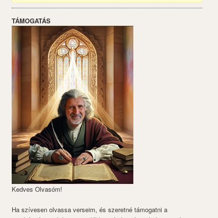
TÁMOGATÁS
Kedves Olvasóm!
Ha szívesen olvassa verseim, és szeretné támogatni a