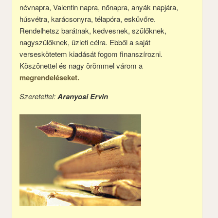
névnapra, Valentin napra, nőnapra, anyák napjára,
húsvétra, karácsonyra, télapóra, esküvőre.
Rendelhetsz barátnak, kedvesnek, szülőknek,
nagyszülőknek, üzleti célra. Ebből a saját
verseskötetem kiadását fogom finanszírozni.
Köszönettel és nagy örömmel várom a
megrendeléseket.
Szeretettel:
Aranyosi Ervin