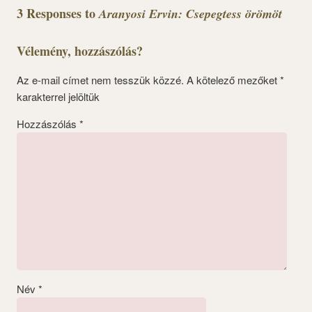
3 Responses to
Aranyosi Ervin: Csepegtess örömöt
Vélemény, hozzászólás?
Az e-mail címet nem tesszük közzé.
A kötelező mezőket
*
karakterrel jelöltük
Hozzászólás
*
Név
*