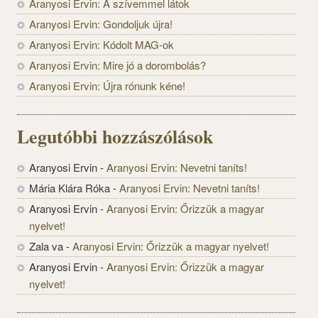
Aranyosi Ervin: A szívemmel látok
Aranyosi Ervin: Gondoljuk újra!
Aranyosi Ervin: Kódolt MAG-ok
Aranyosi Ervin: Mire jó a dorombolás?
Aranyosi Ervin: Újra rónunk kéne!
Legutóbbi hozzászólások
Aranyosi Ervin
-
Aranyosi Ervin: Nevetni taníts!
Mária Klára Róka
-
Aranyosi Ervin: Nevetni taníts!
Aranyosi Ervin
-
Aranyosi Ervin: Őrizzük a magyar
nyelvet!
Zala va
-
Aranyosi Ervin: Őrizzük a magyar nyelvet!
Aranyosi Ervin
-
Aranyosi Ervin: Őrizzük a magyar
nyelvet!