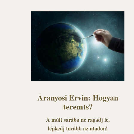
Aranyosi Ervin: Hogyan
teremts?
A múlt sarába ne ragadj le,
lépkedj tovább az utadon!