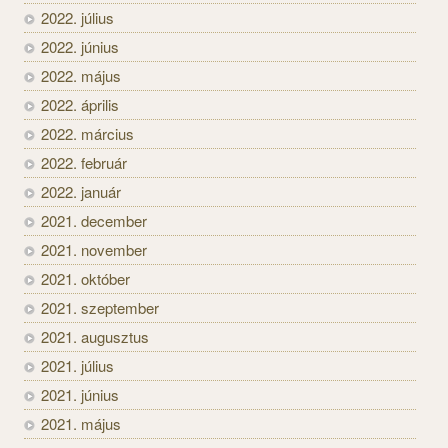
2022. július
2022. június
2022. május
2022. április
2022. március
2022. február
2022. január
2021. december
2021. november
2021. október
2021. szeptember
2021. augusztus
2021. július
2021. június
2021. május