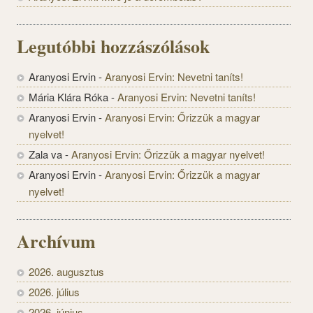
Legutóbbi hozzászólások
Aranyosi Ervin
-
Aranyosi Ervin: Nevetni taníts!
Mária Klára Róka
-
Aranyosi Ervin: Nevetni taníts!
Aranyosi Ervin
-
Aranyosi Ervin: Őrizzük a magyar
nyelvet!
Zala va
-
Aranyosi Ervin: Őrizzük a magyar nyelvet!
Aranyosi Ervin
-
Aranyosi Ervin: Őrizzük a magyar
nyelvet!
Archívum
2026. augusztus
2026. július
2026. június