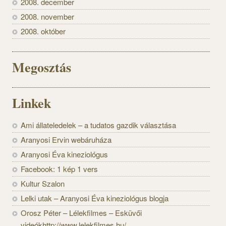
2008. december
2008. november
2008. október
Megosztás
Linkek
Ami állateledelek – a tudatos gazdik választása
Aranyosi Ervin webáruháza
Aranyosi Éva kineziológus
Facebook: 1 kép 1 vers
Kultur Szalon
Lelki utak – Aranyosi Éva kineziológus blogja
Orosz Péter – Lélekfilmes – Esküvői
videókhttp://www.lelekfilmes.hu/