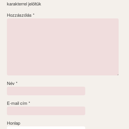
karakterrel jelöltük
Hozzászólás
*
Név
*
E-mail cím
*
Honlap