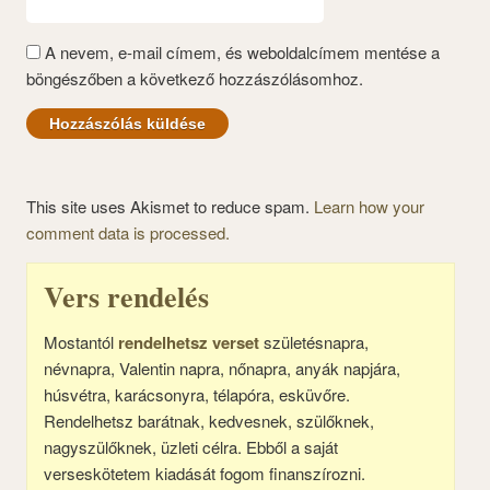
A nevem, e-mail címem, és weboldalcímem mentése a
böngészőben a következő hozzászólásomhoz.
This site uses Akismet to reduce spam.
Learn how your
comment data is processed.
Vers rendelés
Mostantól
rendelhetsz verset
születésnapra,
névnapra, Valentin napra, nőnapra, anyák napjára,
húsvétra, karácsonyra, télapóra, esküvőre.
Rendelhetsz barátnak, kedvesnek, szülőknek,
nagyszülőknek, üzleti célra. Ebből a saját
verseskötetem kiadását fogom finanszírozni.