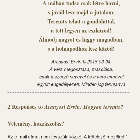
A mában tudsz csak létre hozni,
s jövőd lesz majd a jutalom.
Teremts tehát a gondolattal,
a tett legyen az eszközöd!
Álmodj nagyot és higgy magadban,
s a holnapodhoz lesz közöd!
Aranyosi Ervin © 2016-03-04.
A vers megosztása, másolása,
csak a szerző nevével és a vers címével
együtt engedélyezett. Minden jog fenntartva
2 Responses to
Aranyosi Ervin: Hogyan teremts?
Vélemény, hozzászólás?
Az e-mail címet nem tesszük közzé.
A kötelező mezőket
*