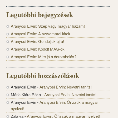
Legutóbbi bejegyzések
Aranyosi Ervin: Szép vagy magyar hazám!
Aranyosi Ervin: A szívemmel látok
Aranyosi Ervin: Gondoljuk újra!
Aranyosi Ervin: Kódolt MAG-ok
Aranyosi Ervin: Mire jó a dorombolás?
Legutóbbi hozzászólások
Aranyosi Ervin
-
Aranyosi Ervin: Nevetni taníts!
Mária Klára Róka
-
Aranyosi Ervin: Nevetni taníts!
Aranyosi Ervin
-
Aranyosi Ervin: Őrizzük a magyar
nyelvet!
Zala va
-
Aranyosi Ervin: Őrizzük a magyar nyelvet!