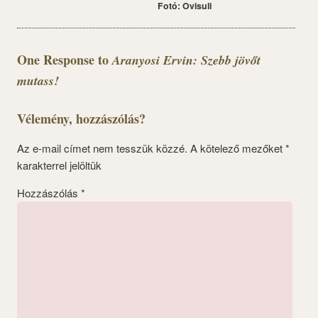
Fotó: Ovisuli
One Response to
Aranyosi Ervin: Szebb jövőt
mutass!
Vélemény, hozzászólás?
Az e-mail címet nem tesszük közzé.
A kötelező mezőket
*
karakterrel jelöltük
Hozzászólás
*