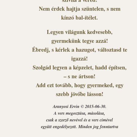
Nem érdek hajtja szüntelen, s nem
kínzó bal-ítélet.
Legyen világunk kedvesebb,
gyermekünk tegye azzá!
Ébredj, s kérlek a hazugot, változtasd te
igazzá!
Szolgád legyen a képzelet, hadd építsen,
– s ne ártson!
Add ezt tovább, hogy gyermeked, egy
szebb jövőbe lásson!
Aranyosi Ervin © 2015-06-30.
A vers megosztása, másolása,
csak a szerző nevével és a vers címével
együtt engedélyezett. Minden jog fenntartva