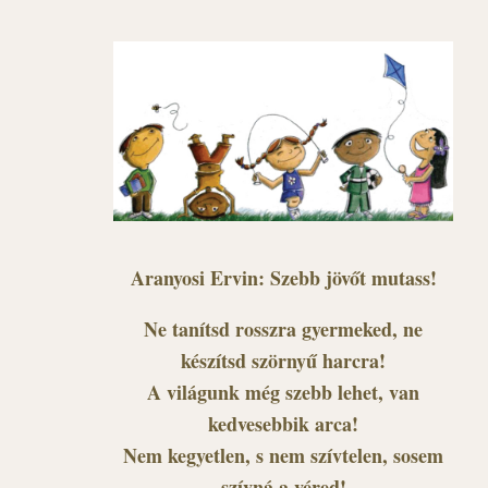
Aranyosi Ervin: Szebb jövőt mutass!
Ne tanítsd rosszra gyermeked, ne
készítsd szörnyű harcra!
A világunk még szebb lehet, van
kedvesebbik arca!
Nem kegyetlen, s nem szívtelen, sosem
szívná a véred!