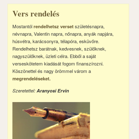
Vers rendelés
Mostantól
rendelhetsz verset
születésnapra,
névnapra, Valentin napra, nőnapra, anyák napjára,
húsvétra, karácsonyra, télapóra, esküvőre.
Rendelhetsz barátnak, kedvesnek, szülőknek,
nagyszülőknek, üzleti célra. Ebből a saját
verseskötetem kiadását fogom finanszírozni.
Köszönettel és nagy örömmel várom a
megrendeléseket.
Szeretettel:
Aranyosi Ervin