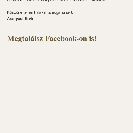
Köszönettel és hálával támogatásáért:
Aranyosi Ervin
Megtalálsz Facebook-on is!