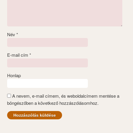
Név
*
E-mail cím
*
Honlap
A nevem, e-mail címem, és weboldalcímem mentése a
böngészőben a következő hozzászólásomhoz.