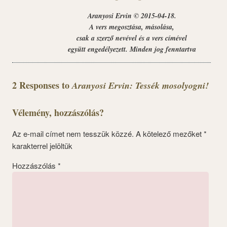
Aranyosi Ervin © 2015-04-18.
A vers megosztása, másolása,
csak a szerző nevével és a vers címével
együtt engedélyezett. Minden jog fenntartva
2 Responses to
Aranyosi Ervin: Tessék mosolyogni!
Vélemény, hozzászólás?
Az e-mail címet nem tesszük közzé.
A kötelező mezőket
*
karakterrel jelöltük
Hozzászólás
*