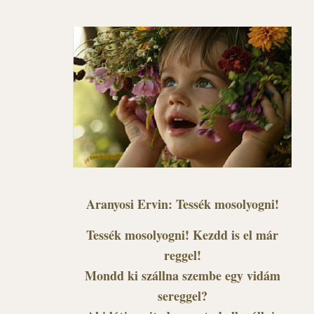
Aranyosi Ervin: Tessék mosolyogni!
Tessék mosolyogni! Kezdd is el már
reggel!
Mondd ki szállna szembe egy vidám
sereggel?