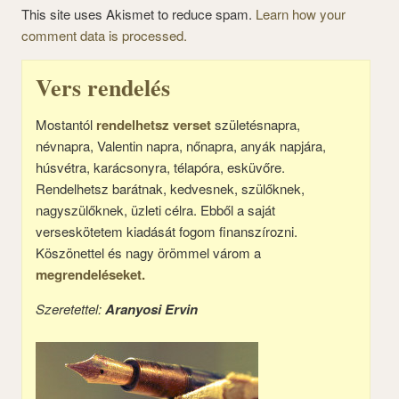
This site uses Akismet to reduce spam.
Learn how your
comment data is processed.
Vers rendelés
Mostantól
rendelhetsz verset
születésnapra,
névnapra, Valentin napra, nőnapra, anyák napjára,
húsvétra, karácsonyra, télapóra, esküvőre.
Rendelhetsz barátnak, kedvesnek, szülőknek,
nagyszülőknek, üzleti célra. Ebből a saját
verseskötetem kiadását fogom finanszírozni.
Köszönettel és nagy örömmel várom a
megrendeléseket.
Szeretettel:
Aranyosi Ervin