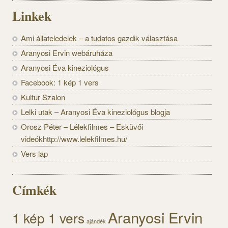
Linkek
Ami állateledelek – a tudatos gazdik választása
Aranyosi Ervin webáruháza
Aranyosi Éva kineziológus
Facebook: 1 kép 1 vers
Kultur Szalon
Lelki utak – Aranyosi Éva kineziológus blogja
Orosz Péter – Lélekfilmes – Esküvői
videókhttp://www.lelekfilmes.hu/
Vers lap
Címkék
Aranyosi Ervin
1 kép 1 vers
ajándék