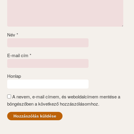
Név
*
E-mail cím
*
Honlap
A nevem, e-mail címem, és weboldalcímem mentése a
böngészőben a következő hozzászólásomhoz.