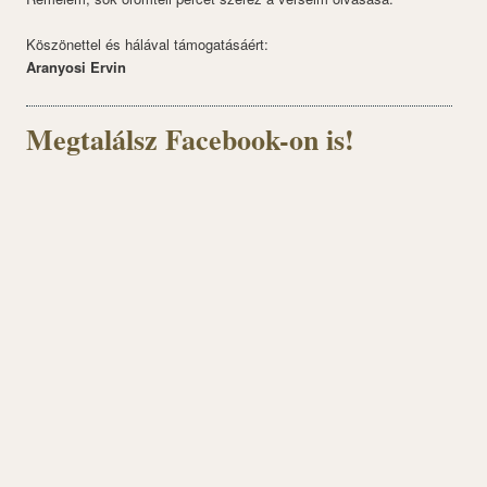
Köszönettel és hálával támogatásáért:
Aranyosi Ervin
Megtalálsz Facebook-on is!