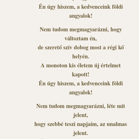
Én úgy hiszem, a kedvenceink földi
angyalok!
Nem tudom megmagyarázni, hogy
változtam én,
de szerető szív dobog most a régi kő
helyén.
A monoton kis életem új értelmet
kapott!
Én úgy hiszem, a kedvenceink földi
angyalok!
Nem tudom megmagyarázni, léte mit
jelent,
hogy szebbé teszi napjaim, az unalmas
jelent.