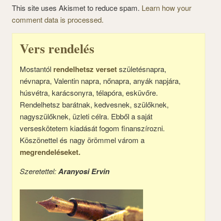
This site uses Akismet to reduce spam.
Learn how your
comment data is processed.
Vers rendelés
Mostantól
rendelhetsz verset
születésnapra,
névnapra, Valentin napra, nőnapra, anyák napjára,
húsvétra, karácsonyra, télapóra, esküvőre.
Rendelhetsz barátnak, kedvesnek, szülőknek,
nagyszülőknek, üzleti célra. Ebből a saját
verseskötetem kiadását fogom finanszírozni.
Köszönettel és nagy örömmel várom a
megrendeléseket.
Szeretettel:
Aranyosi Ervin