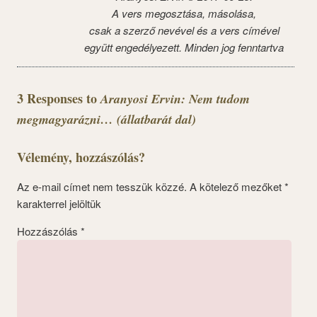
A vers megosztása, másolása,
csak a szerző nevével és a vers címével
együtt engedélyezett. Minden jog fenntartva
3 Responses to
Aranyosi Ervin: Nem tudom
megmagyarázni… (állatbarát dal)
Vélemény, hozzászólás?
Az e-mail címet nem tesszük közzé.
A kötelező mezőket
*
karakterrel jelöltük
Hozzászólás
*