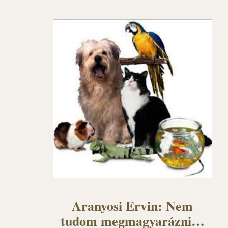
Aranyosi Ervin: Nem
tudom megmagyarázni…