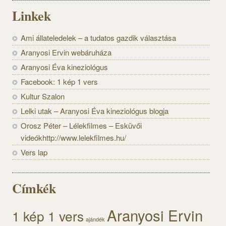
Linkek
Ami állateledelek – a tudatos gazdik választása
Aranyosi Ervin webáruháza
Aranyosi Éva kineziológus
Facebook: 1 kép 1 vers
Kultur Szalon
Lelki utak – Aranyosi Éva kineziológus blogja
Orosz Péter – Lélekfilmes – Esküvői
videókhttp://www.lelekfilmes.hu/
Vers lap
Címkék
Aranyosi Ervin
1 kép 1 vers
ajándék