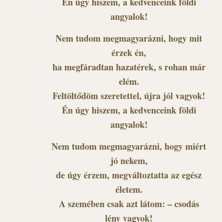
Én úgy hiszem, a kedvenceink földi
angyalok!
Nem tudom megmagyarázni, hogy mit
érzek én,
ha megfáradtan hazatérek, s rohan már
elém.
Feltöltődöm szeretettel, újra jól vagyok!
Én úgy hiszem, a kedvenceink földi
angyalok!
Nem tudom megmagyarázni, hogy miért
jó nekem,
de úgy érzem, megváltoztatta az egész
életem.
A szemében csak azt látom: – csodás
lény vagyok!