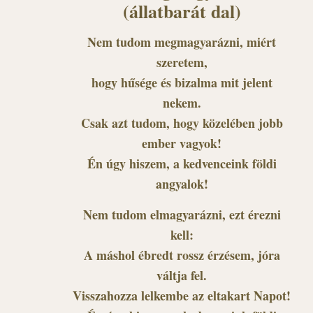
(állatbarát dal)
Nem tudom megmagyarázni, miért
szeretem,
hogy hűsége és bizalma mit jelent
nekem.
Csak azt tudom, hogy közelében jobb
ember vagyok!
Én úgy hiszem, a kedvenceink földi
angyalok!
Nem tudom elmagyarázni, ezt érezni
kell:
A máshol ébredt rossz érzésem, jóra
váltja fel.
Visszahozza lelkembe az eltakart Napot!